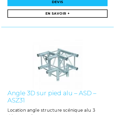
DEVIS
EN SAVOIR +
Angle 3D sur pied alu – ASD –
ASZ31
Location angle structure scénique alu 3