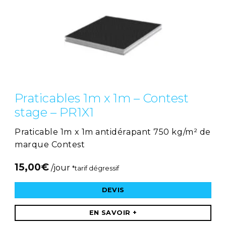
Praticables 1m x 1m – Contest
stage – PR1X1
Praticable 1m x 1m antidérapant 750 kg/m² de
marque Contest
15,00
€
/jour
*tarif dégressif
DEVIS
EN SAVOIR +