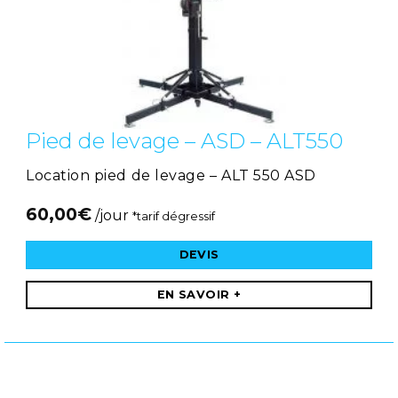
Pied de levage – ASD – ALT550
Location pied de levage – ALT 550 ASD
60,00
€
/jour
*tarif dégressif
DEVIS
EN SAVOIR +