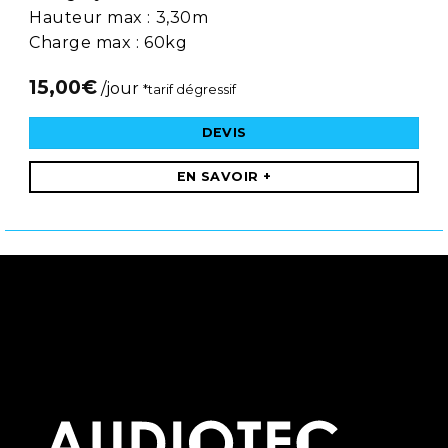
Hauteur max : 3,30m
Charge max : 60kg
15,00
€
/jour
*tarif dégressif
DEVIS
EN SAVOIR +