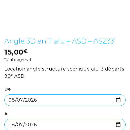
Angle 3D en T alu – ASD – ASZ33
15,00
€
*tarif dégressif
Location angle structure scénique alu 3 départs
90° ASD
De
A