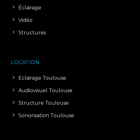
Éclairage
Vidéo
Structures
LOCATION
Eclairage Toulouse
Audiovisuel Toulouse
Structure Toulouse
Sonorisation Toulouse