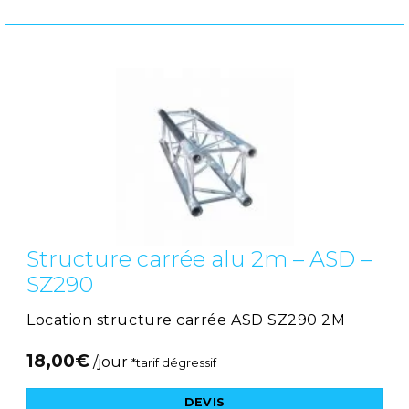
Structure carrée alu 2m – ASD –
SZ290
Location structure carrée ASD SZ290 2M
18,00
€
/jour
*tarif dégressif
DEVIS