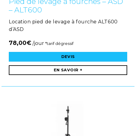
Pied de levage à fourches – ASD
– ALT600
Location pied de levage à fourche ALT600
d’ASD
78,00
€
/jour
*tarif dégressif
DEVIS
EN SAVOIR +