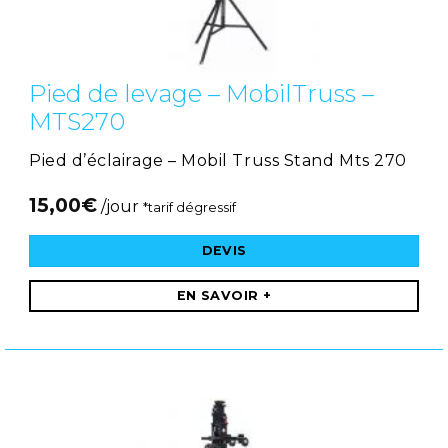
Pied de levage – MobilTruss –
MTS270
Pied d’éclairage – Mobil Truss Stand Mts 270
15,00
€
/jour
*tarif dégressif
DEVIS
EN SAVOIR +