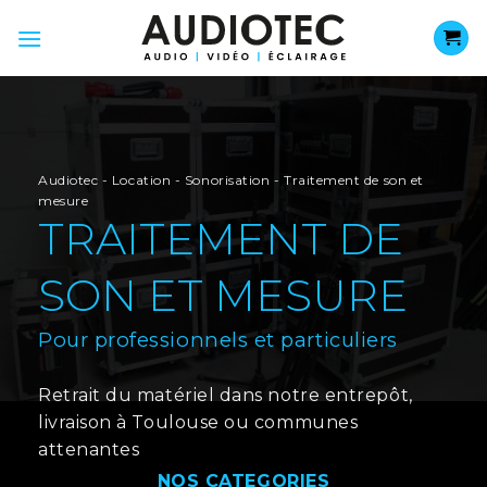
Passer
au
contenu
Audiotec
-
Location
-
Sonorisation
-
Traitement de son et
mesure
TRAITEMENT DE
SON ET MESURE
Pour professionnels et particuliers
Retrait du matériel dans notre entrepôt,
livraison à Toulouse ou communes
attenantes
NOS CATEGORIES