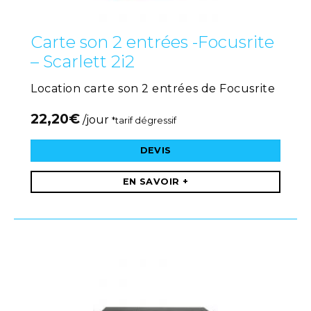
Carte son 2 entrées -Focusrite
– Scarlett 2i2
Location carte son 2 entrées de Focusrite
22,20
€
/jour
*tarif dégressif
DEVIS
EN SAVOIR +