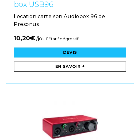
box USB96
Location carte son Audiobox 96 de
Presonus
10,20
€
/jour
*tarif dégressif
DEVIS
EN SAVOIR +