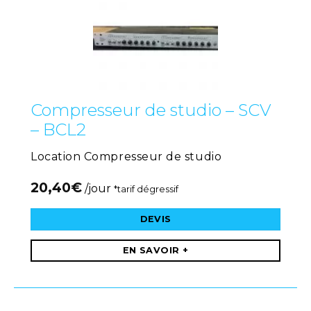
Compresseur de studio – SCV
– BCL2
Location Compresseur de studio
20,40
€
/jour
*tarif dégressif
DEVIS
EN SAVOIR +