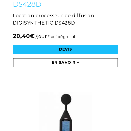
DS428D
Location processeur de diffusion
DIGISYNTHETIC DS428D
20,40
€
/jour
*tarif dégressif
DEVIS
EN SAVOIR +