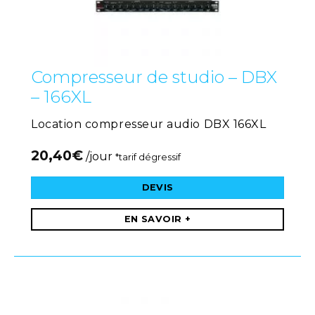
Compresseur de studio – DBX
– 166XL
Location compresseur audio DBX 166XL
20,40
€
/jour
*tarif dégressif
DEVIS
EN SAVOIR +