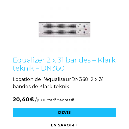
Equalizer 2 x 31 bandes – Klark
teknik – DN360
Location de l’équaliseurDN360, 2 x 31
bandes de Klark teknik
20,40
€
/jour
*tarif dégressif
DEVIS
EN SAVOIR +