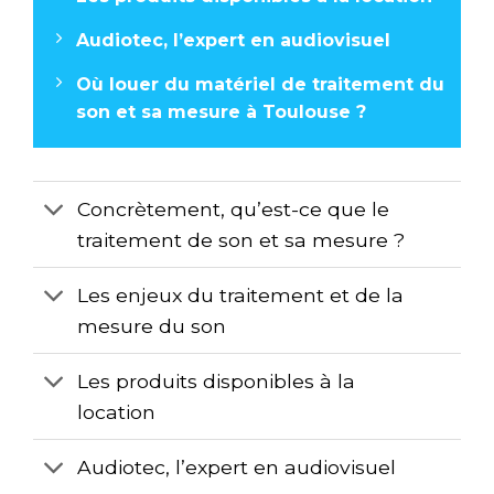
Audiotec, l’expert en audiovisuel
Où louer du matériel de traitement du
son et sa mesure à Toulouse ?
Concrètement, qu’est-ce que le
traitement de son et sa mesure ?
Les enjeux du traitement et de la
mesure du son
Les produits disponibles à la
location
Audiotec, l’expert en audiovisuel