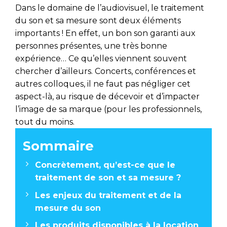
Dans le domaine de l’audiovisuel, le traitement
du son et sa mesure sont deux éléments
importants ! En effet, un bon son garanti aux
personnes présentes, une très bonne
expérience… Ce qu’elles viennent souvent
chercher d’ailleurs. Concerts, conférences et
autres colloques, il ne faut pas négliger cet
aspect-là, au risque de décevoir et d’impacter
l’image de sa marque (pour les professionnels,
tout du moins.
Concrètement, qu’est-ce que le
traitement de son et sa mesure ?
Les enjeux du traitement et de la
mesure du son
Les produits disponibles à la location