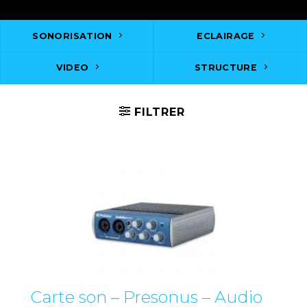
SONORISATION
ECLAIRAGE
VIDEO
STRUCTURE
FILTRER
Carte son – Presonus – Audio