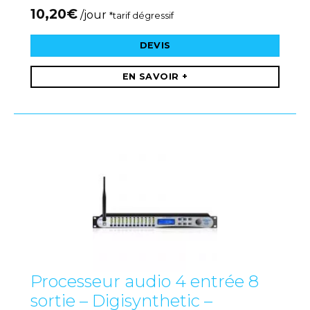
10,20
€
/jour
*tarif dégressif
DEVIS
EN SAVOIR +
Processeur audio 4 entrée 8
sortie – Digisynthetic –