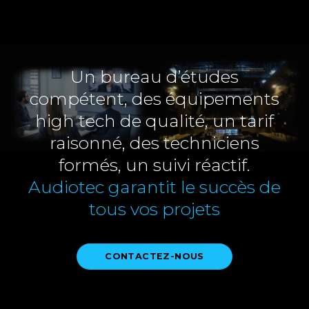
Un bureau d’études
compétent, des équipements
high tech de qualité, un tarif
raisonné, des techniciens
formés, un suivi réactif.
Audiotec garantit le succès de
tous vos projets
CONTACTEZ-NOUS