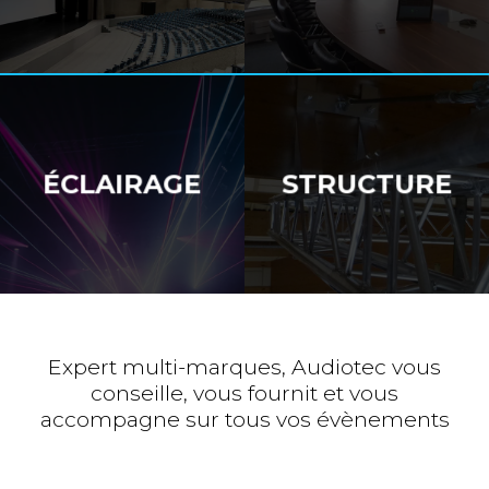
ÉCLAIRAGE
STRUCTURE
Expert multi-marques, Audiotec vous
conseille, vous fournit et vous
accompagne sur tous vos évènements