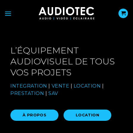
Passer
au
contenu
L’ÉQUIPEMENT
AUDIOVISUEL DE TOUS
VOS PROJETS
INTEGRATION
|
VENTE
|
LOCATION
|
PRESTATION
|
SAV
À PROPOS
LOCATION