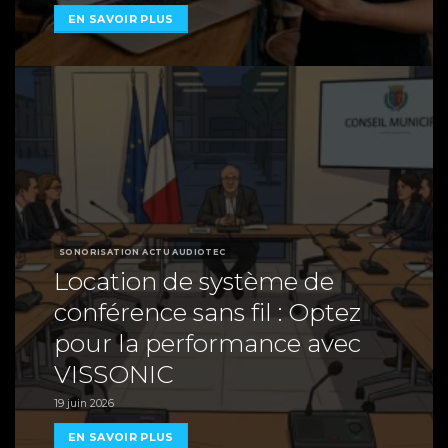
EN SAVOIR PLUS
SONORISATION ACTU AUDIOTEC
Location de système de
conférence sans fil : Optez
pour la performance avec
VISSONIC
19 juin 2026
EN SAVOIR PLUS