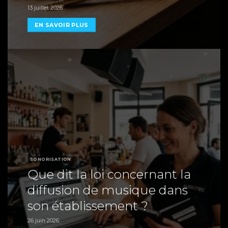
13 juillet 2026
EN SAVOIR PLUS
SONORISATION
Que dit la loi concernant la
diffusion de musique dans
son établissement ?
26 juin 2026