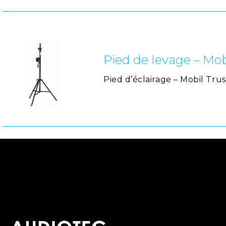
Pied de levage – Mo
Pied d’éclairage – Mobil Tru