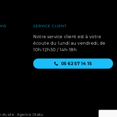
VIS
SERVICE CLIENT
Notre service client est à votre
écoute du lundi au vendredi, de
10h-12h30 / 14h-18h
05 62 57 14 15
 du site : Agence Otaku