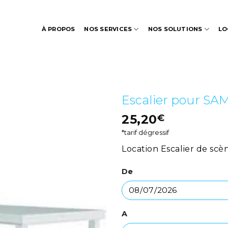
À PROPOS
NOS SERVICES
NOS SOLUTIONS
LO
Escalier pour SA
25,20
€
*tarif dégressif
Location Escalier de scè
De
A