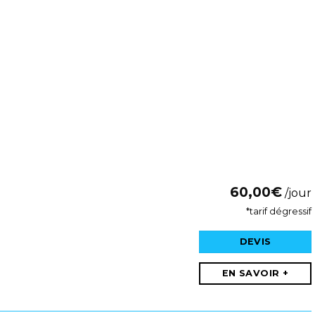
60,00
€
/jour
*tarif dégressif
DEVIS
EN SAVOIR +