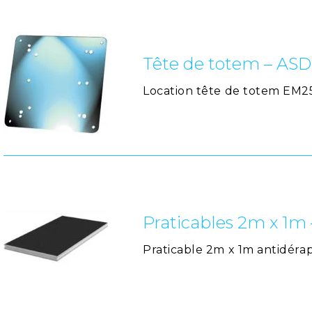
Tête de totem – AS
Location tête de totem EM2
Praticables 2m x 1m 
Praticable 2m x 1m antidér