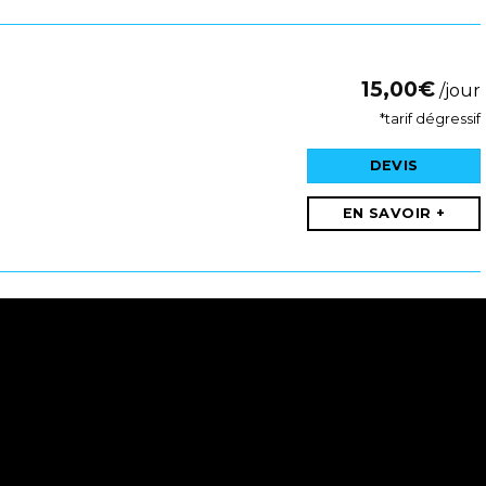
15,00
€
/jour
*tarif dégressif
DEVIS
EN SAVOIR +