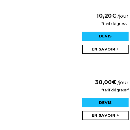
10,20
€
/jour
*tarif dégressif
DEVIS
EN SAVOIR +
30,00
€
/jour
*tarif dégressif
DEVIS
EN SAVOIR +