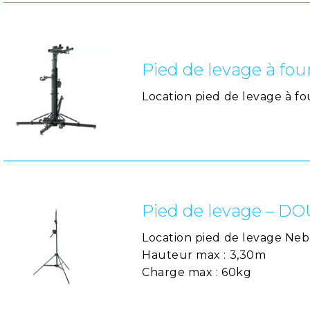
Pied de levage à fo
Location pied de levage à f
Pied de levage – D
Location pied de levage Ne
Hauteur max : 3,30m
Charge max : 60kg