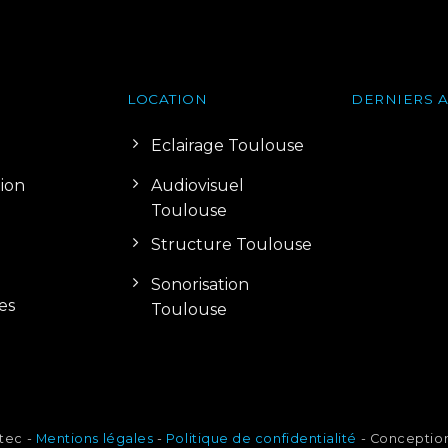
LOCATION
DERNIERS A
Eclairage Toulouse
tion
Audiovisuel
Toulouse
Structure Toulouse
Sonorisation
es
Toulouse
tec -
Mentions légales
-
Politique de confidentialité
- Conception