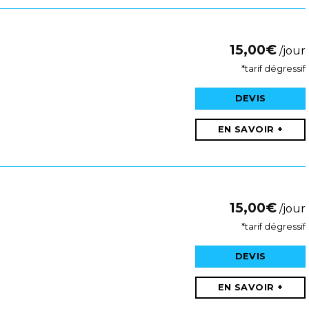
15,00
€
/jour
*tarif dégressif
DEVIS
EN SAVOIR +
15,00
€
/jour
*tarif dégressif
DEVIS
EN SAVOIR +