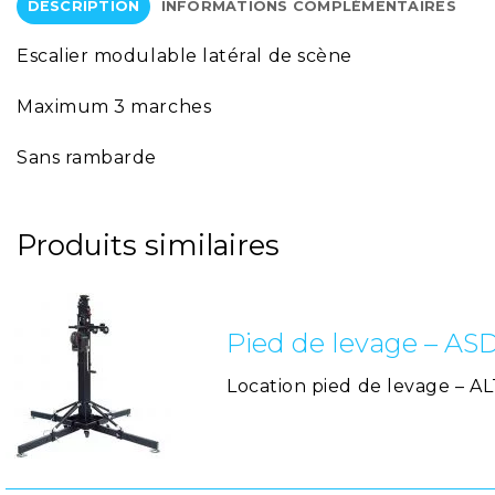
DESCRIPTION
INFORMATIONS COMPLÉMENTAIRES
Escalier modulable latéral de scène
Maximum 3 marches
Sans rambarde
Produits similaires
Pied de levage – AS
Location pied de levage – A