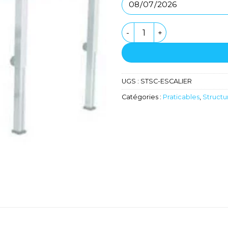
quantité de Escalier pour
UGS :
STSC-ESCALIER
Catégories :
Praticables
,
Structu