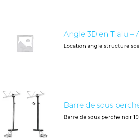
Angle 3D en T alu –
Location angle structure sc
Barre de sous perch
Barre de sous perche noir