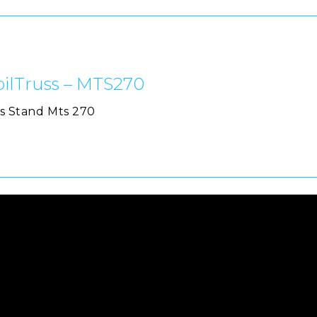
bilTruss – MTS270
ss Stand Mts 270