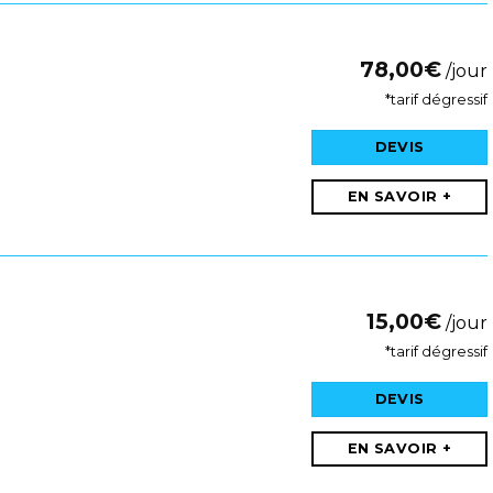
78,00
€
/jour
*tarif dégressif
DEVIS
EN SAVOIR +
15,00
€
/jour
*tarif dégressif
DEVIS
EN SAVOIR +