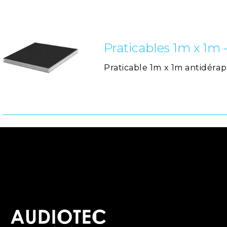
Praticables 1m x 1m 
Praticable 1m x 1m antidér