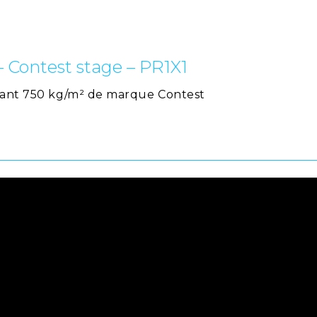
– Contest stage – PR1X1
apant 750 kg/m² de marque Contest