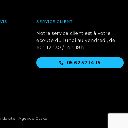
VIS
SERVICE CLIENT
Notre service client est à votre
écoute du lundi au vendredi, de
10h-12h30 / 14h-18h
05 62 57 14 15
 du site : Agence Otaku