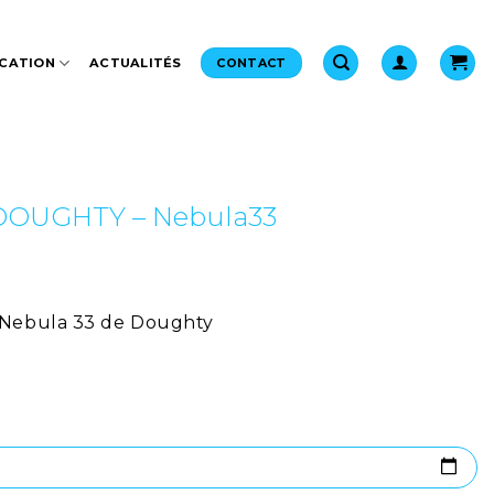
CATION
ACTUALITÉS
CONTACT
– DOUGHTY – Nebula33
e Nebula 33 de Doughty