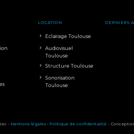
LOCATION
DERNIERS A
Eclairage Toulouse
tion
Audiovisuel
Toulouse
Structure Toulouse
Sonorisation
es
Toulouse
tec -
Mentions légales
-
Politique de confidentialité
- Conception