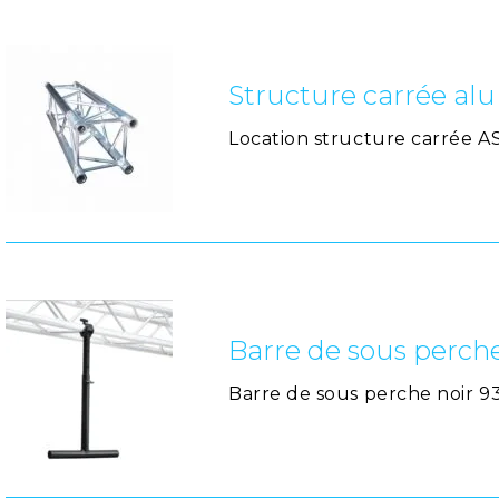
Structure carrée al
Location structure carrée 
Barre de sous perch
Barre de sous perche noir