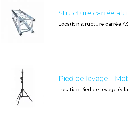
Structure carrée al
Location structure carrée 
Pied de levage – Mo
Location Pied de levage écl