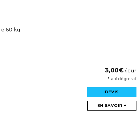
e 60 kg.
3,00
€
/jour
*tarif dégressif
DEVIS
EN SAVOIR +