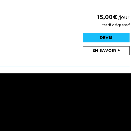
15,00
€
/jour
*tarif dégressif
DEVIS
EN SAVOIR +