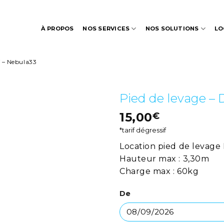
À PROPOS
NOS SERVICES
NOS SOLUTIONS
LO
 – Nebula33
Pied de levage 
15,00
€
*tarif dégressif
Location pied de levag
Hauteur max : 3,30m
Charge max : 60kg
De