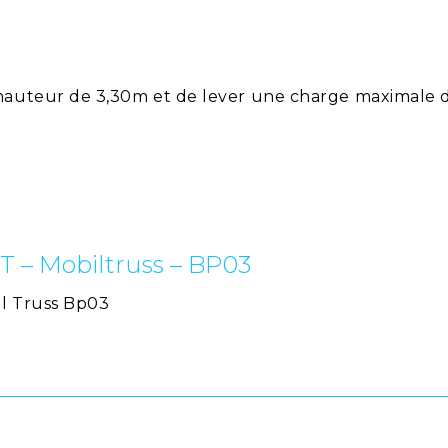
hauteur de 3,30m et de lever une charge maximale d
T – Mobiltruss – BP03
l Truss Bp03