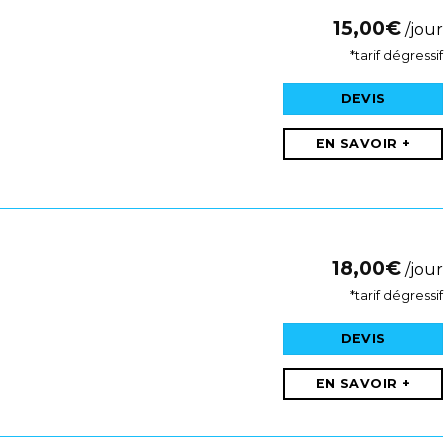
15,00
€
/jour
*tarif dégressif
DEVIS
EN SAVOIR +
18,00
€
/jour
*tarif dégressif
DEVIS
EN SAVOIR +