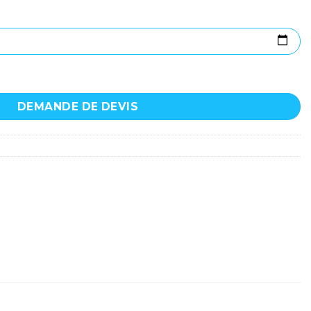
e - DOUGHTY - Nebula33
DEMANDE DE DEVIS