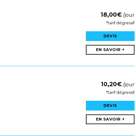
18,00
€
/jour
*tarif dégressif
DEVIS
EN SAVOIR +
10,20
€
/jour
*tarif dégressif
DEVIS
EN SAVOIR +