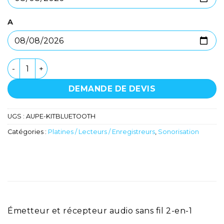
A
quantité de Kit Bluetooth - Fonestar
DEMANDE DE DEVIS
UGS :
AUPE-KITBLUETOOTH
Catégories :
Platines / Lecteurs / Enregistreurs
,
Sonorisation
Émetteur et récepteur audio sans fil 2-en-1