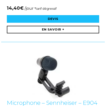
14,40
€
/jour
*tarif dégressif
DEVIS
EN SAVOIR +
Microphone – Sennheiser – E904