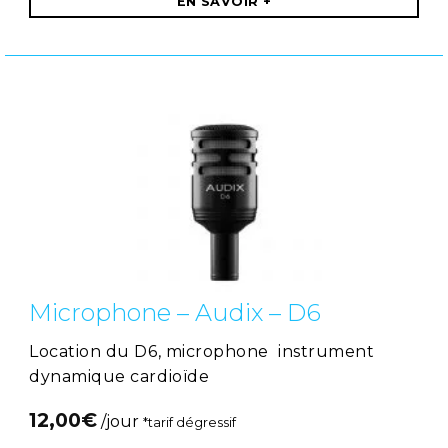
EN SAVOIR +
Microphone – Audix – D6
Location du D6, microphone instrument
dynamique cardioïde
12,00
€
/jour
*tarif dégressif