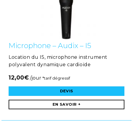
Microphone – Audix – I5
Location du I5, microphone instrument
polyvalent dynamique cardioïde
12,00
€
/jour
*tarif dégressif
DEVIS
EN SAVOIR +