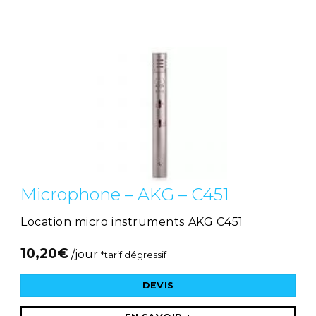
Microphone – AKG – C451
Location micro instruments AKG C451
10,20
€
/jour
*tarif dégressif
DEVIS