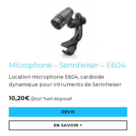
Microphone – Sennheiser – E604
Location microphone E604, cardioïde
dynamique pour intruments de Sennheiser
10,20
€
/jour
*tarif dégressif
DEVIS
EN SAVOIR +