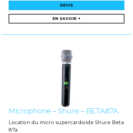
DEVIS
EN SAVOIR +
Microphone – Shure – BETA87A
Location du micro supercardioïde Shure Beta
87a