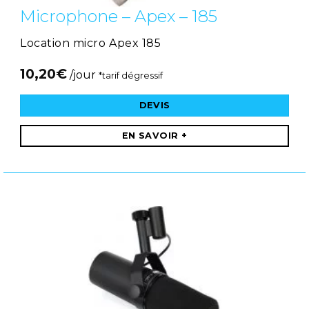
Microphone – Apex – 185
Location micro Apex 185
10,20
€
/jour
*tarif dégressif
DEVIS
EN SAVOIR +