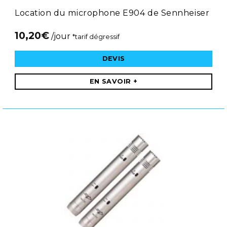
Location du microphone E904 de Sennheiser
10,20
€
/jour
*tarif dégressif
DEVIS
EN SAVOIR +