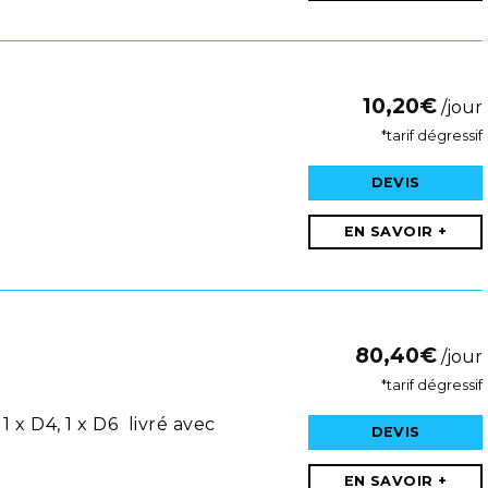
10,20
€
/jour
*tarif dégressif
DEVIS
EN SAVOIR +
80,40
€
/jour
*tarif dégressif
1 x D4, 1 x D6 livré avec
DEVIS
EN SAVOIR +