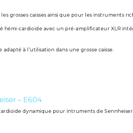
es grosses caisses ainsi que pour les instruments ri
té hémi-cardioïde avec un pré-amplificateur XLR inté
adapté à l’utilisation dans une grosse caisse.
eiser – E604
cardioïde dynamique pour intruments de Sennheiser