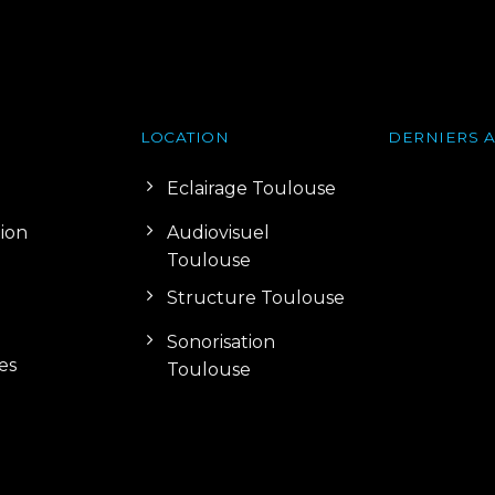
LOCATION
DERNIERS A
Eclairage Toulouse
tion
Audiovisuel
Toulouse
Structure Toulouse
Sonorisation
es
Toulouse