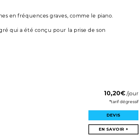
ches en fréquences graves, comme le piano.
gré qui a été conçu pour la prise de son
10,20
€
/jour
*tarif dégressif
DEVIS
EN SAVOIR +