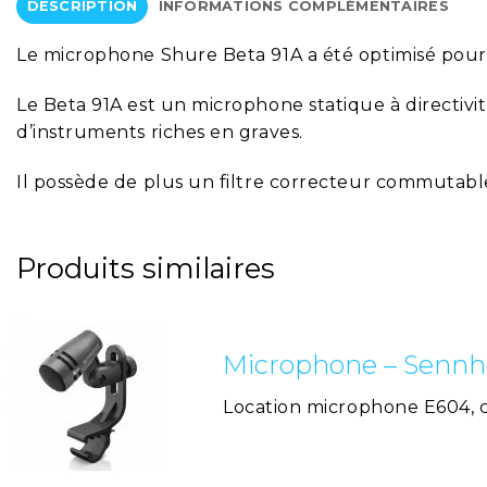
DESCRIPTION
INFORMATIONS COMPLÉMENTAIRES
Le microphone Shure Beta 91A a été optimisé pour l
Le Beta 91A est un microphone statique à directivi
d’instruments riches en graves.
Il possède de plus un filtre correcteur commutable 
Produits similaires
Microphone – Sennh
Location microphone E604, 