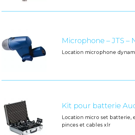
Microphone – JTS – 
Location microphone dynami
Kit pour batterie Au
Location micro set batterie, e
pinces et cables xlr