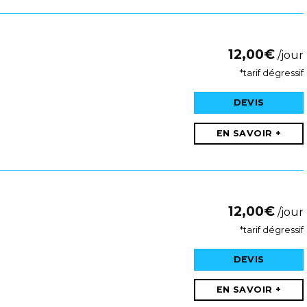
12,00
€
/jour
*tarif dégressif
DEVIS
EN SAVOIR +
12,00
€
/jour
*tarif dégressif
DEVIS
EN SAVOIR +