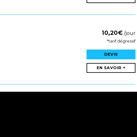
10,20
€
/jour
*tarif dégressif
DEVIS
EN SAVOIR +