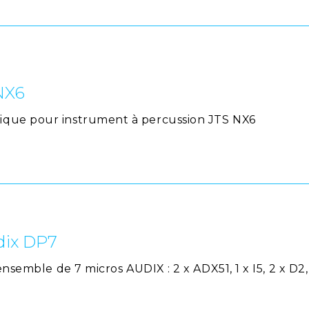
NX6
que pour instrument à percussion JTS NX6
dix DP7
nsemble de 7 micros AUDIX : 2 x ADX51, 1 x I5, 2 x D2, 