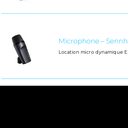
Microphone – Sennhe
Location micro dynamique E