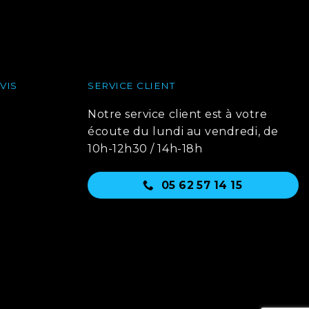
VIS
SERVICE CLIENT
Notre service client est à votre
écoute du lundi au vendredi, de
10h-12h30 / 14h-18h
05 62 57 14 15