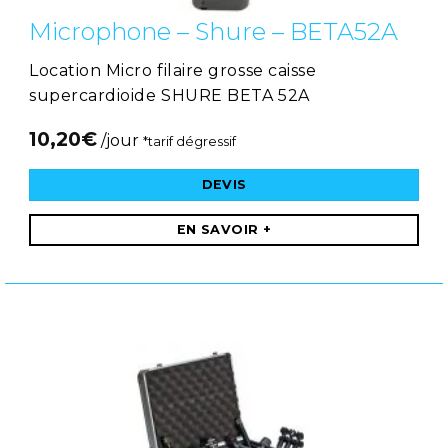
Microphone – Shure – BETA52A
Location Micro filaire grosse caisse
supercardioide SHURE BETA 52A
10,20
€
/jour
*tarif dégressif
DEVIS
EN SAVOIR +