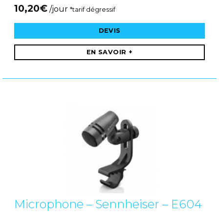
10,20
€
/jour
*tarif dégressif
DEVIS
EN SAVOIR +
Microphone – Sennheiser – E604