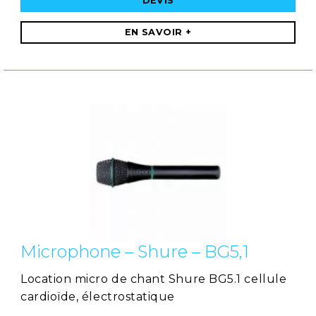
DEVIS
EN SAVOIR +
Microphone – Shure – BG5,1
Location micro de chant Shure BG5.1 cellule
cardioïde, électrostatique