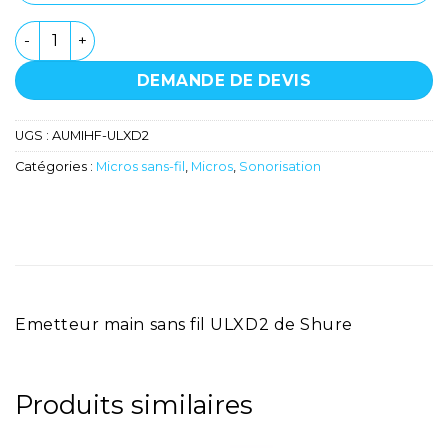
quantité de Emétteur main HF - Shure - ULXD2
DEMANDE DE DEVIS
UGS :
AUMIHF-ULXD2
Catégories :
Micros sans-fil
,
Micros
,
Sonorisation
Emetteur main sans fil ULXD2 de Shure
Produits similaires