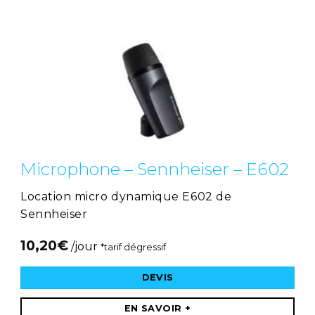
Microphone – Sennheiser – E602
Location micro dynamique E602 de
Sennheiser
10,20
€
/jour
*tarif dégressif
DEVIS
EN SAVOIR +