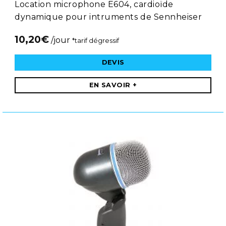
Location microphone E604, cardioïde
dynamique pour intruments de Sennheiser
10,20
€
/jour
*tarif dégressif
DEVIS
EN SAVOIR +