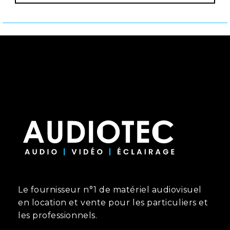
Le fournisseur n°1 de matériel audiovisuel
en location et vente pour les particuliers et
les professionnels.