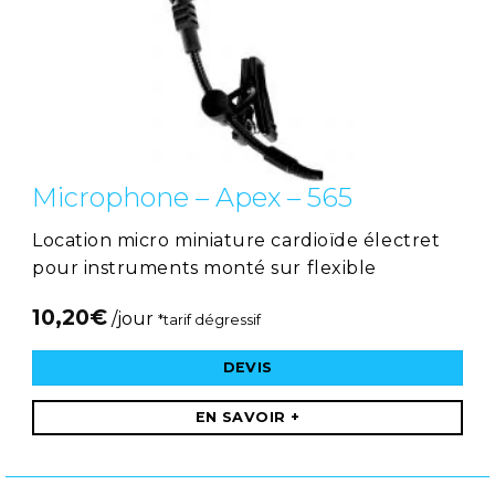
Microphone – Apex – 565
Location micro miniature cardioïde électret
pour instruments monté sur flexible
10,20
€
/jour
*tarif dégressif
DEVIS
EN SAVOIR +