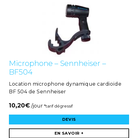
Microphone – Sennheiser –
BF504
Location microphone dynamique cardioïde
BF 504 de Sennheiser
10,20
€
/jour
*tarif dégressif
DEVIS
EN SAVOIR +