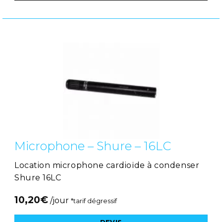
Microphone – Shure – 16LC
Location microphone cardioïde à condenser
Shure 16LC
10,20
€
/jour
*tarif dégressif