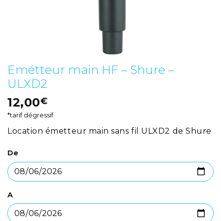
Emétteur main HF – Shure –
ULXD2
12,00
€
*tarif dégressif
Location émetteur main sans fil ULXD2 de Shure
De
A