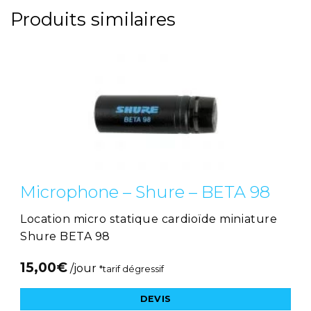
Produits similaires
Microphone – Shure – BETA 98
Location micro statique cardioïde miniature
Shure BETA 98
15,00
€
/jour
*tarif dégressif
DEVIS