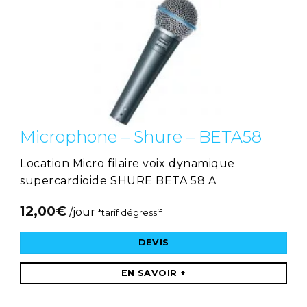
Microphone – Shure – BETA58
Location Micro filaire voix dynamique
supercardioide SHURE BETA 58 A
12,00
€
/jour
*tarif dégressif
DEVIS
EN SAVOIR +