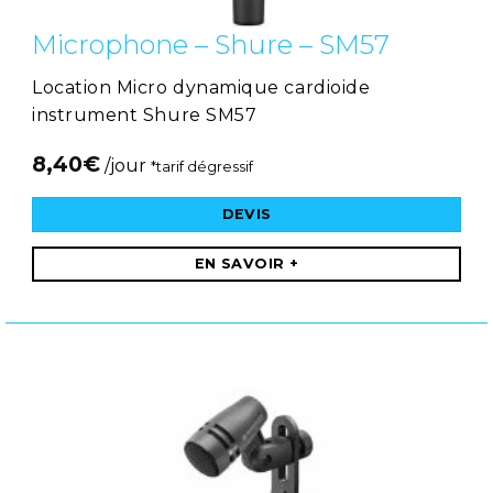
Microphone – Shure – SM57
Location Micro dynamique cardioide
instrument Shure SM57
8,40
€
/jour
*tarif dégressif
DEVIS
EN SAVOIR +