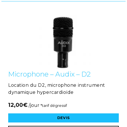
Microphone – Audix – D2
Location du D2, microphone instrument
dynamique hypercardioïde
12,00
€
/jour
*tarif dégressif
DEVIS