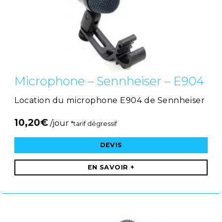
Microphone – Sennheiser – E904
Location du microphone E904 de Sennheiser
10,20
€
/jour
*tarif dégressif
DEVIS
EN SAVOIR +