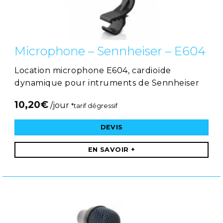
Microphone – Sennheiser – E604
Location microphone E604, cardioïde
dynamique pour intruments de Sennheiser
10,20
€
/jour
*tarif dégressif
DEVIS
EN SAVOIR +