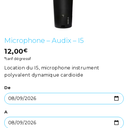
Microphone – Audix – I5
12,00
€
*tarif dégressif
Location du I5, microphone instrument
polyvalent dynamique cardioïde
De
A