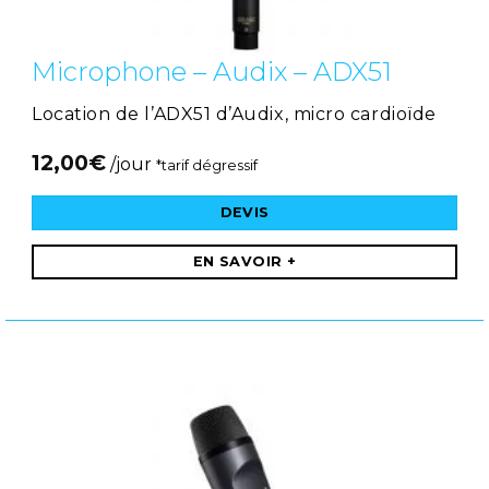
Microphone – Audix – ADX51
Location de l’ADX51 d’Audix, micro cardioïde
12,00
€
/jour
*tarif dégressif
DEVIS
EN SAVOIR +