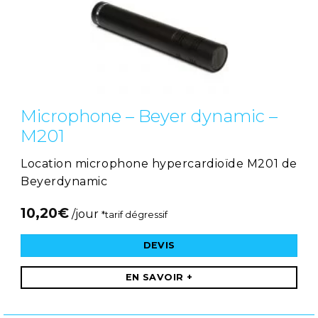
Microphone – Beyer dynamic –
M201
Location microphone hypercardioïde M201 de
Beyerdynamic
10,20
€
/jour
*tarif dégressif
DEVIS
EN SAVOIR +