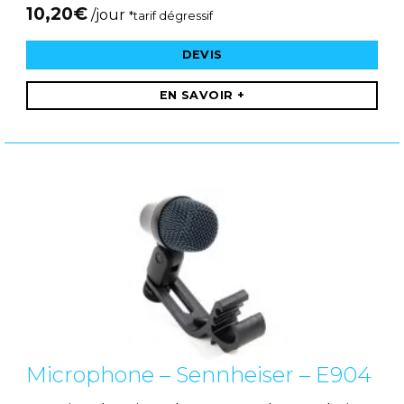
10,20
€
/jour
*tarif dégressif
DEVIS
EN SAVOIR +
Microphone – Sennheiser – E904