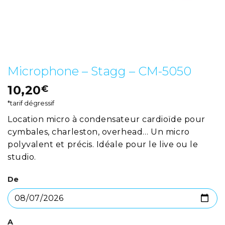
Microphone – Stagg – CM-5050
10,20
€
*tarif dégressif
Location micro à condensateur cardioïde pour
cymbales, charleston, overhead… Un micro
polyvalent et précis. Idéale pour le live ou le
studio.
De
A