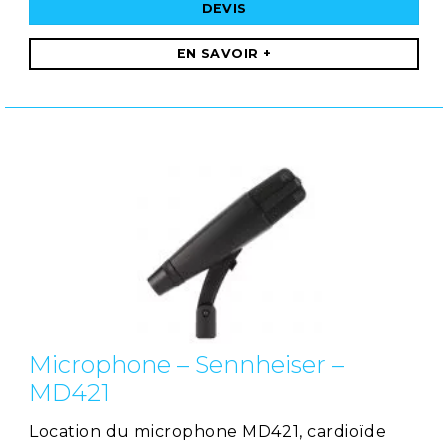
DEVIS
EN SAVOIR +
Microphone – Sennheiser –
MD421
Location du microphone MD421, cardioïde