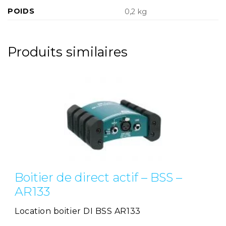
POIDS
0,2 kg
Produits similaires
Boitier de direct actif – BSS –
AR133
Location boitier DI BSS AR133