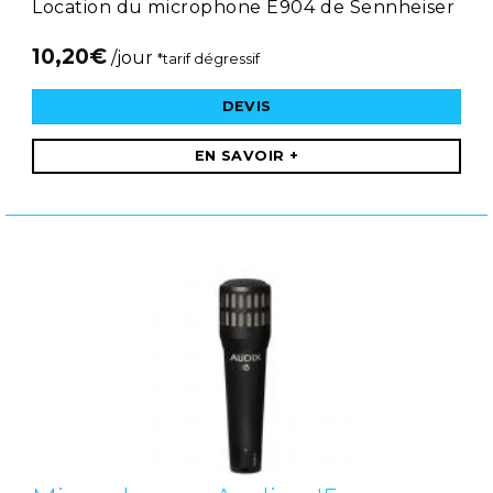
Location du microphone E904 de Sennheiser
10,20
€
/jour
*tarif dégressif
DEVIS
EN SAVOIR +