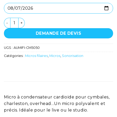
quantité de Microphone - Stagg - CM-5050
DEMANDE DE DEVIS
UGS :
AUMIFI-CM5050
Catégories :
Micros filaires
,
Micros
,
Sonorisation
Micro à condensateur cardioïde pour cymbales,
charleston, overhead…Un micro polyvalent et
précis. Idéale pour le live ou le studio.