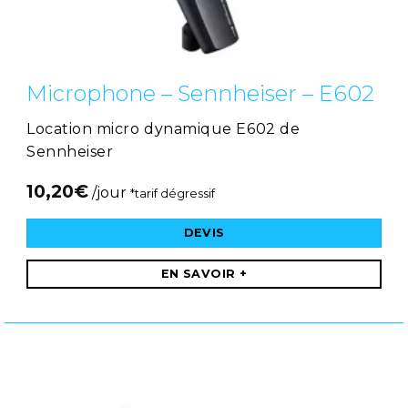
Microphone – Sennheiser – E602
Location micro dynamique E602 de
Sennheiser
10,20
€
/jour
*tarif dégressif
DEVIS
EN SAVOIR +