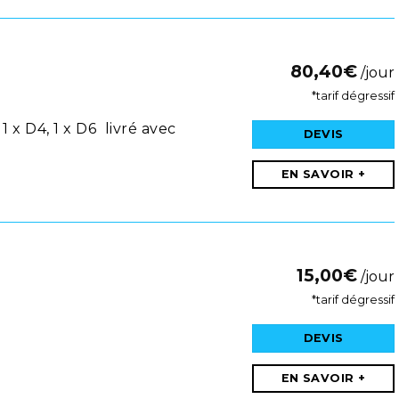
80,40
€
/jour
*tarif dégressif
1 x D4, 1 x D6 livré avec
DEVIS
EN SAVOIR +
15,00
€
/jour
*tarif dégressif
DEVIS
EN SAVOIR +