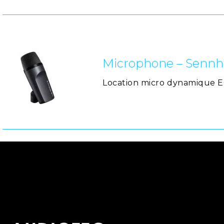
Microphone – Sennhe
Location micro dynamique E