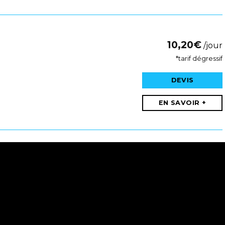
10,20
€
/jour
*tarif dégressif
DEVIS
EN SAVOIR +