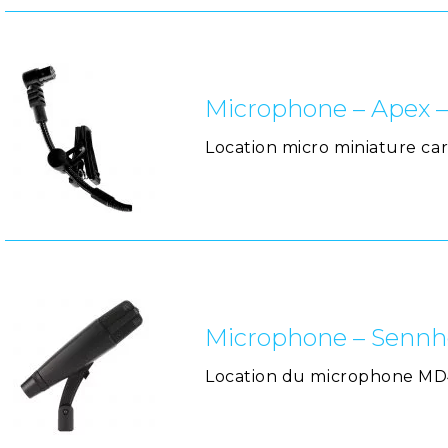
Microphone – Apex –
Location micro miniature ca
Microphone – Sennh
Location du microphone MD42