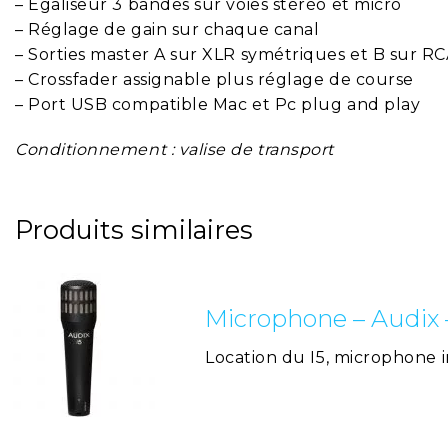
– Egaliseur 3 bandes sur voies stéréo et micro
– Réglage de gain sur chaque canal
– Sorties master A sur XLR symétriques et B sur R
– Crossfader assignable plus réglage de course
– Port USB compatible Mac et Pc plug and play
Conditionnement : valise de transport
Produits similaires
Microphone – Audix –
Location du I5, microphone