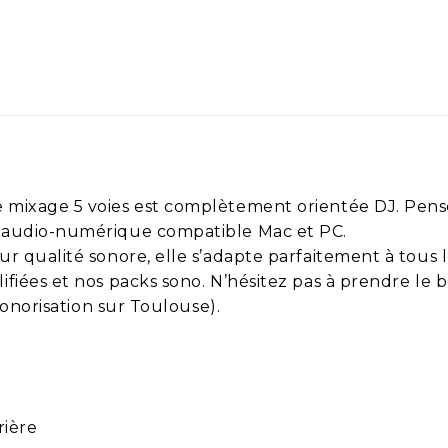
mixage 5 voies est complètement orientée DJ. Pensée
e audio-numérique compatible Mac et PC.
ur qualité sonore, elle s’adapte parfaitement à tous 
ifiées et nos packs sono. N’hésitez pas à prendre le
 sonorisation sur Toulouse).
rière