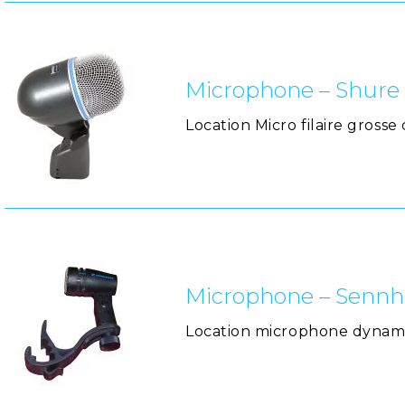
Microphone – Shure
Location Micro filaire gross
Microphone – Sennh
Location microphone dynami