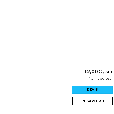
12,00
€
/jour
*tarif dégressif
DEVIS
EN SAVOIR +