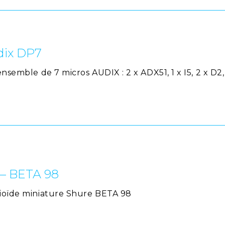
dix DP7
nsemble de 7 micros AUDIX : 2 x ADX51, 1 x I5, 2 x D2, 
 – BETA 98
dioïde miniature Shure BETA 98