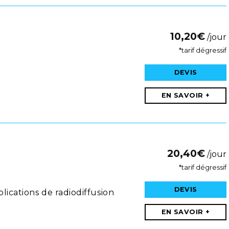
10,20
€
/jour
*tarif dégressif
DEVIS
EN SAVOIR +
20,40
€
/jour
*tarif dégressif
DEVIS
ications de radiodiffusion
EN SAVOIR +