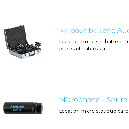
Kit pour batterie Au
Location micro set batterie, e
pinces et cables xlr
Microphone – Shure
Location micro statique car