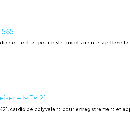
 565
rdioïde électret pour instruments monté sur flexible
eiser – MD421
1, cardioïde polyvalent pour enregistrement et appl