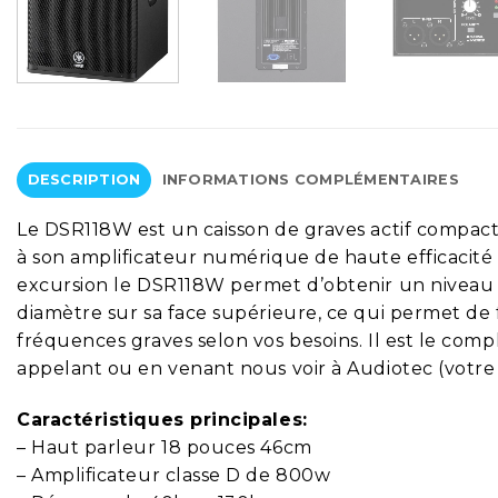
DESCRIPTION
INFORMATIONS COMPLÉMENTAIRES
Le DSR118W est un caisson de graves actif compact
à son amplificateur numérique de haute efficacité
excursion le DSR118W permet d’obtenir un niveau 
diamètre sur sa face supérieure, ce qui permet de 
fréquences graves selon vos besoins. Il est le com
appelant ou en venant nous voir à Audiotec (votre s
Caractéristiques principales:
– Haut parleur 18 pouces 46cm
– Amplificateur classe D de 800w