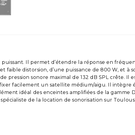
 puissant. Il permet d’étendre la réponse en fréque
 et faible distorsion, d’une puissance de 800 W, et 
de pression sonore maximal de 132 dB SPL crête. I
fixer facilement un satellite médium/aigu. Il intèg
plément idéal des enceintes amplifiées de la gamme D
pécialiste de la location de sonorisation sur Toulous