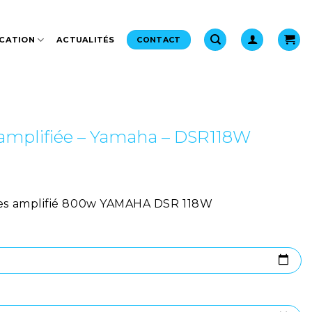
CATION
ACTUALITÉS
CONTACT
 amplifiée – Yamaha – DSR118W
sses amplifié 800w YAMAHA DSR 118W