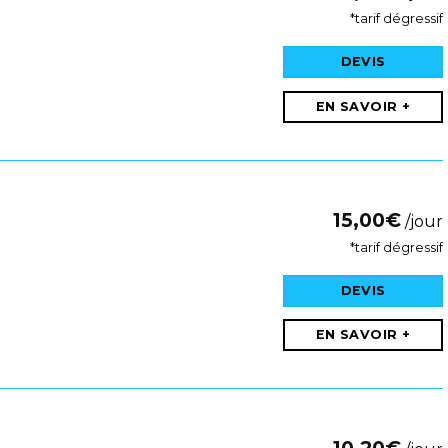
*tarif dégressif
DEVIS
EN SAVOIR +
15,00
€
/jour
*tarif dégressif
DEVIS
EN SAVOIR +