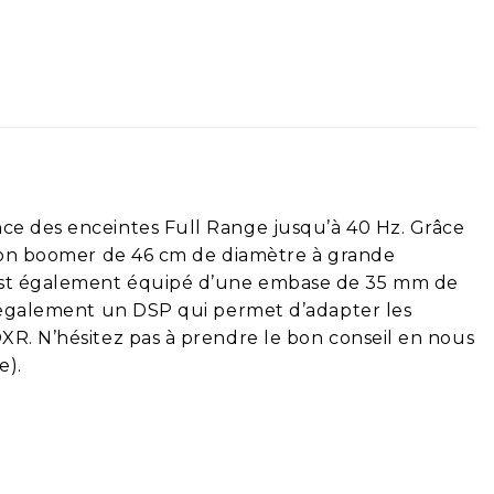
nce des enceintes Full Range jusqu’à 40 Hz. Grâce
à son boomer de 46 cm de diamètre à grande
l est également équipé d’une embase de 35 mm de
re également un DSP qui permet d’adapter les
XR. N’hésitez pas à prendre le bon conseil en nous
e).