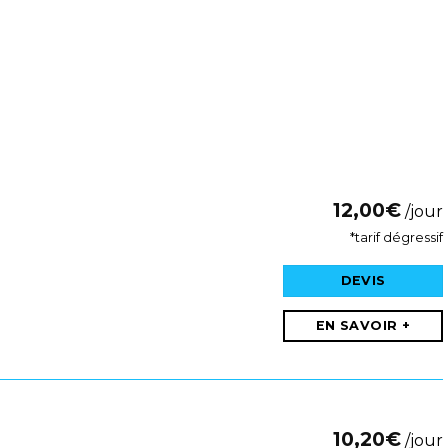
12,00
€
/jour
*tarif dégressif
DEVIS
EN SAVOIR +
10,20
€
/jour