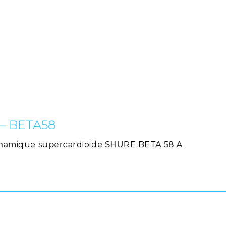
 – BETA58
 dynamique supercardioide SHURE BETA 58 A