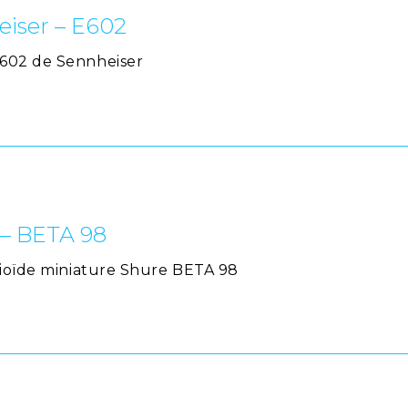
iser – E602
602 de Sennheiser
 – BETA 98
dioïde miniature Shure BETA 98