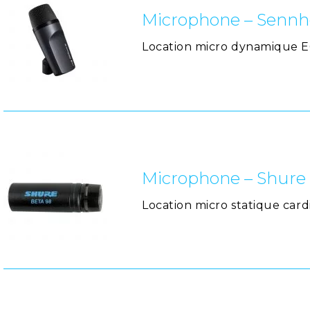
Microphone – Sennhe
Location micro dynamique E
Microphone – Shure
Location micro statique car