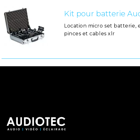
Kit pour batterie Au
Location micro set batterie, e
pinces et cables xlr