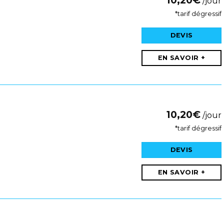
10,20
€
/jour
*tarif dégressif
DEVIS
EN SAVOIR +
10,20
€
/jour
*tarif dégressif
DEVIS
EN SAVOIR +