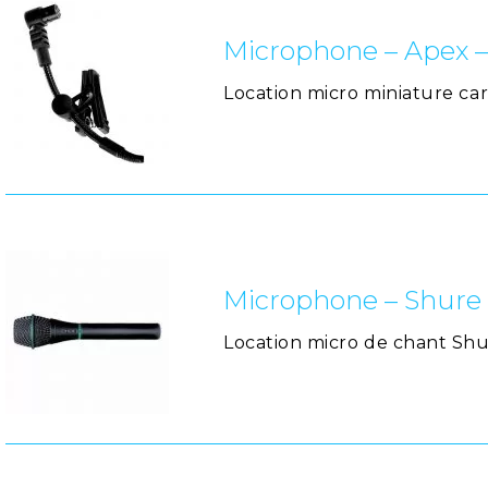
Microphone – Apex –
Location micro miniature ca
Microphone – Shure 
Location micro de chant Shur