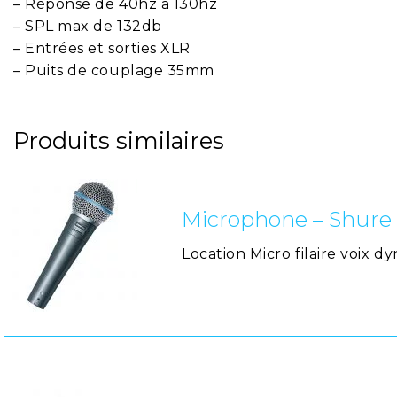
– Réponse de 40hz a 130hz
– SPL max de 132db
– Entrées et sorties XLR
– Puits de couplage 35mm
Produits similaires
Microphone – Shure
Location Micro filaire voix