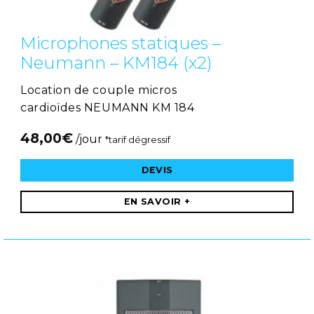
Microphones statiques –
Neumann – KM184 (x2)
Location de couple micros
cardioïdes NEUMANN KM 184
48,00
€
/jour
*tarif dégressif
DEVIS
EN SAVOIR +