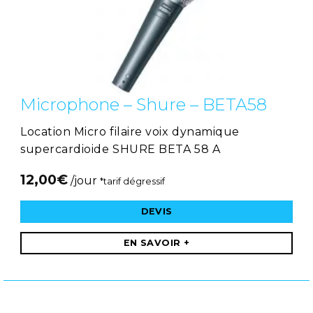
Microphone – Shure – BETA58
Location Micro filaire voix dynamique
supercardioide SHURE BETA 58 A
12,00
€
/jour
*tarif dégressif
DEVIS
EN SAVOIR +