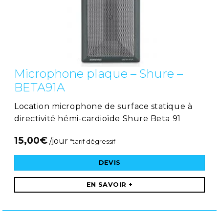
Microphone plaque – Shure –
BETA91A
Location microphone de surface statique à
directivité hémi-cardioïde Shure Beta 91
15,00
€
/jour
*tarif dégressif
DEVIS
EN SAVOIR +