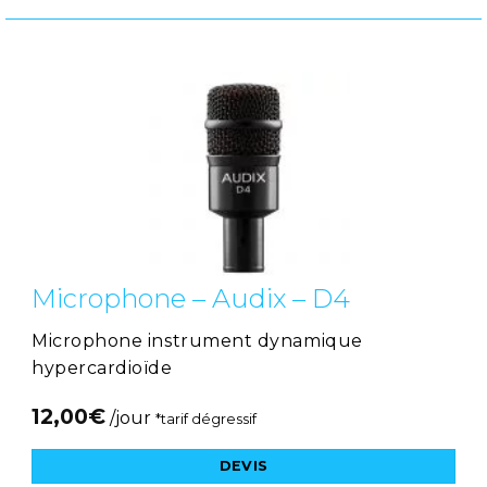
Microphone – Audix – D4
Microphone instrument dynamique
hypercardioïde
12,00
€
/jour
*tarif dégressif
DEVIS