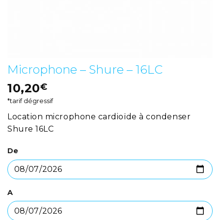
Microphone – Shure – 16LC
10,20
€
*tarif dégressif
Location microphone cardioïde à condenser
Shure 16LC
De
A