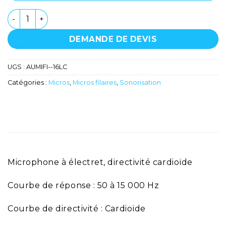
quantité de Microphone - Shure - 16LC
DEMANDE DE DEVIS
UGS :
AUMIFI--16LC
Catégories :
Micros
,
Micros filaires
,
Sonorisation
Microphone à électret, directivité cardioïde
Courbe de réponse : 50 à 15 000 Hz
Courbe de directivité : Cardioïde