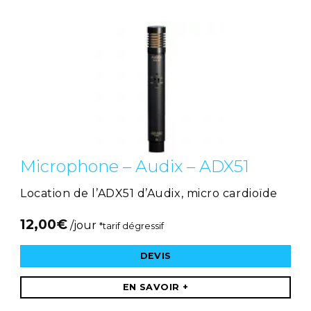
Microphone – Audix – ADX51
Location de l’ADX51 d’Audix, micro cardioïde
12,00
€
/jour
*tarif dégressif
DEVIS
EN SAVOIR +