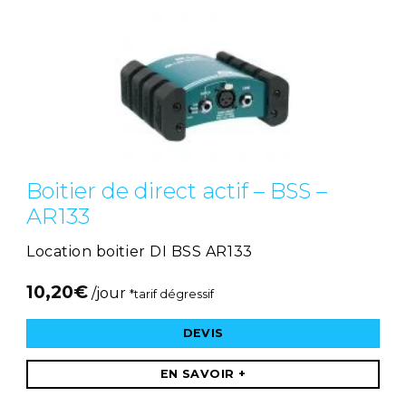
Boitier de direct actif – BSS –
AR133
Location boitier DI BSS AR133
10,20
€
/jour
*tarif dégressif
DEVIS
EN SAVOIR +