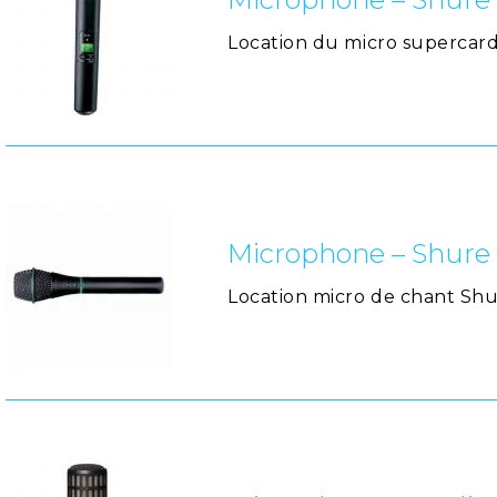
Location du micro supercar
Microphone – Shure 
Location micro de chant Shur