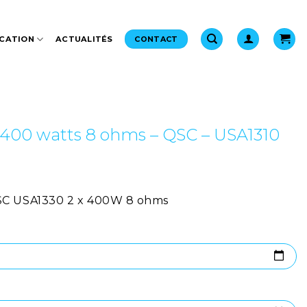
CATION
ACTUALITÉS
CONTACT
x 400 watts 8 ohms – QSC – USA1310
SC USA1330 2 x 400W 8 ohms