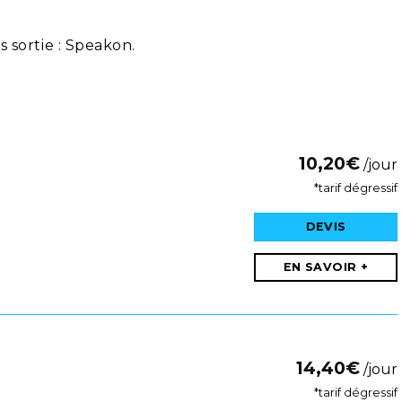
sortie : Speakon.
10,20
€
/jour
*tarif dégressif
DEVIS
EN SAVOIR +
14,40
€
/jour
*tarif dégressif