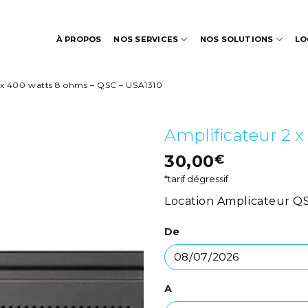
À PROPOS
NOS SERVICES
NOS SOLUTIONS
LO
 x 400 watts 8 ohms – QSC – USA1310
Amplificateur 2 
30,00
€
*tarif dégressif
Location Amplicateur Q
De
A