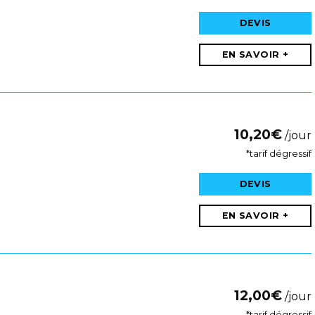
DEVIS
EN SAVOIR +
10,20
€
/jour
*tarif dégressif
DEVIS
EN SAVOIR +
12,00
€
/jour
*tarif dégressif