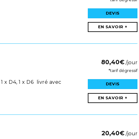
DEVIS
EN SAVOIR +
80,40
€
/jour
*tarif dégressif
1 x D4, 1 x D6 livré avec
DEVIS
EN SAVOIR +
20,40
€
/jour