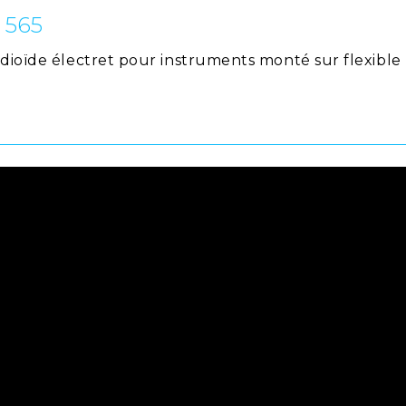
 565
rdioïde électret pour instruments monté sur flexible