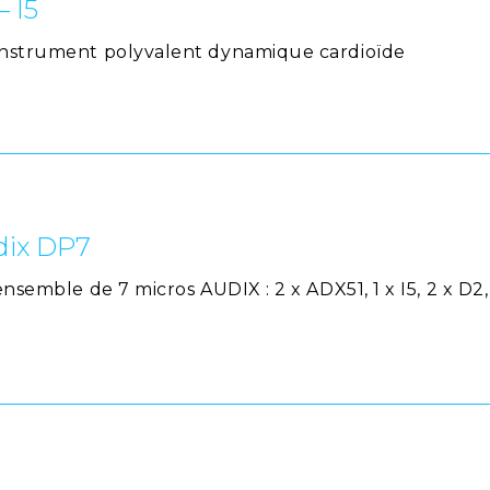
 I5
 instrument polyvalent dynamique cardioïde
dix DP7
nsemble de 7 micros AUDIX : 2 x ADX51, 1 x I5, 2 x D2, 