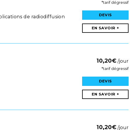
*tarif dégressif
DEVIS
ications de radiodiffusion
EN SAVOIR +
10,20
€
/jour
*tarif dégressif
DEVIS
EN SAVOIR +
10,20
€
/jour