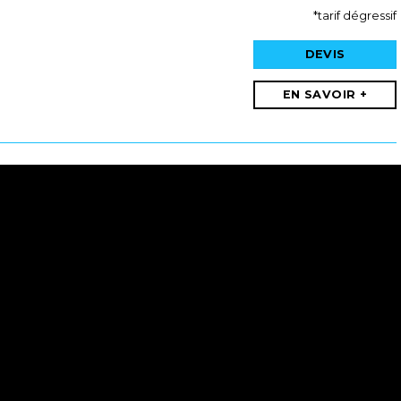
*tarif dégressif
DEVIS
EN SAVOIR +