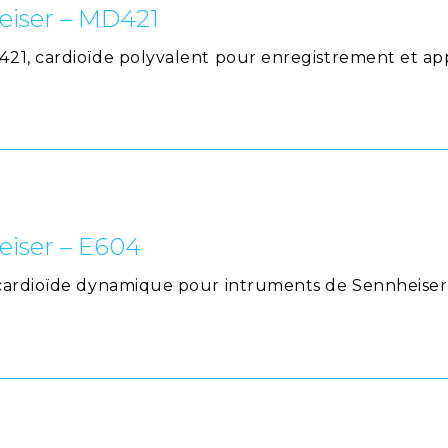
eiser – MD421
1, cardioïde polyvalent pour enregistrement et appl
eiser – E604
cardioïde dynamique pour intruments de Sennheiser