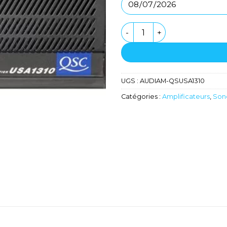
quantité de Amplificateur 
UGS :
AUDIAM-QSUSA1310
Catégories :
Amplificateurs
,
Sono