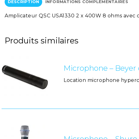
DESCRIPTION
INFORMATIONS COMPLÉMENTAIRES
Amplicateur QSC USA1330 2 x 400W 8 ohms avec co
Produits similaires
Microphone – Beyer
Location microphone hyper
Microphone – Shure