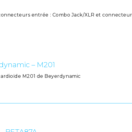
nnecteurs entrée : Combo Jack/XLR et connecteurs 
 dynamic – M201
cardioïde M201 de Beyerdynamic
 – BETA87A