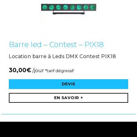
Barre led – Contest – PIX18
Location barre à Leds DMX Contest PIX18
30,00
€
/jour
*tarif dégressif
DEVIS
EN SAVOIR +