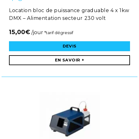
Location bloc de puissance graduable 4 x 1kw
DMX – Alimentation secteur 230 volt
15,00
€
/jour
*tarif dégressif
DEVIS
EN SAVOIR +