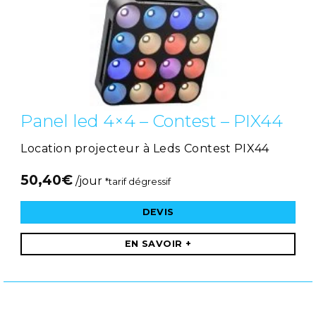
Panel led 4×4 – Contest – PIX44
Location projecteur à Leds Contest PIX44
50,40
€
/jour
*tarif dégressif
DEVIS
EN SAVOIR +