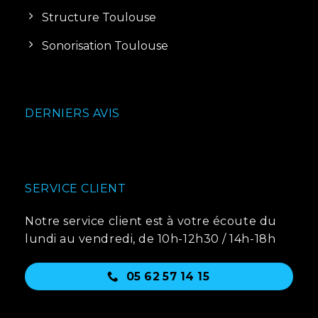
Structure Toulouse
Sonorisation Toulouse
DERNIERS AVIS
SERVICE CLIENT
Notre service client est à votre écoute du
lundi au vendredi, de 10h-12h30 / 14h-18h
05 62 57 14 15