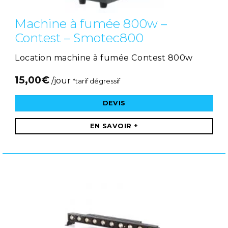
Machine à fumée 800w –
Contest – Smotec800
Location machine à fumée Contest 800w
15,00
€
/jour
*tarif dégressif
DEVIS
EN SAVOIR +