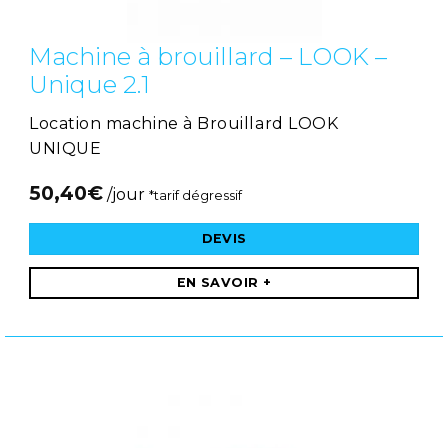
Machine à brouillard – LOOK –
Unique 2.1
Location machine à Brouillard LOOK
UNIQUE
50,40
€
/jour
*tarif dégressif
DEVIS
EN SAVOIR +