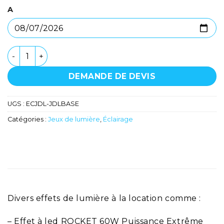
A
quantité de Jeux de Lumière de base
DEMANDE DE DEVIS
UGS :
ECJDL-JDLBASE
Catégories :
Jeux de lumière
,
Éclairage
Divers effets de lumière à la location comme :
– Effet à led ROCKET 60W Puissance Extrême