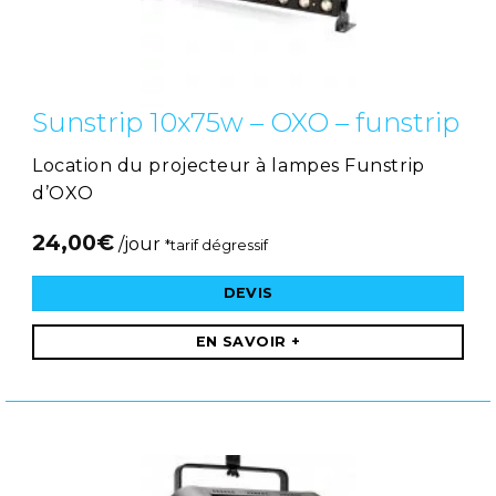
Sunstrip 10x75w – OXO – funstrip
Location du projecteur à lampes Funstrip
d’OXO
24,00
€
/jour
*tarif dégressif
DEVIS
EN SAVOIR +