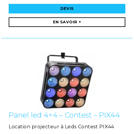
DEVIS
EN SAVOIR +
Panel led 4×4 – Contest – PIX44
Location projecteur à Leds Contest PIX44