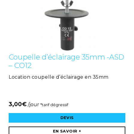
Coupelle d’éclairage 35mm -ASD
– CO12
Location coupelle d’éclairage en 35mm
3,00
€
/jour
*tarif dégressif
DEVIS
EN SAVOIR +