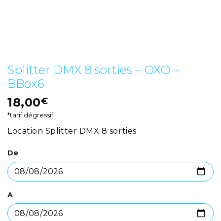
Splitter DMX 8 sorties – OXO –
BBox6
18,00
€
*tarif dégressif
Location Splitter DMX 8 sorties
De
A