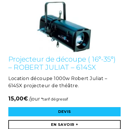
Projecteur de découpe ( 16°-35°)
– ROBERT JULIAT – 614SX
Location découpe 1000w Robert Juliat –
614SX projecteur de théâtre.
15,00
€
/jour
*tarif dégressif
DEVIS
EN SAVOIR +