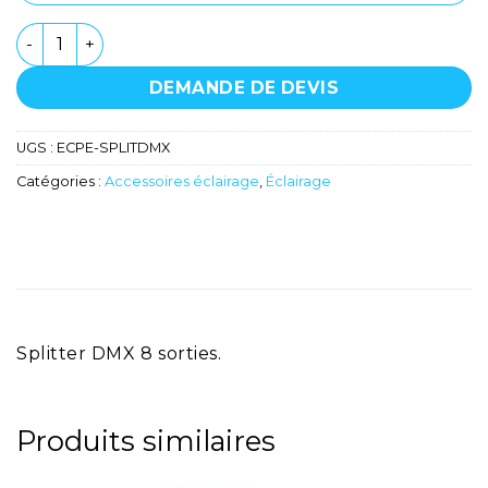
quantité de Splitter DMX 8 sorties - OXO - BBox6
DEMANDE DE DEVIS
UGS :
ECPE-SPLITDMX
Catégories :
Accessoires éclairage
,
Éclairage
Splitter DMX 8 sorties.
Produits similaires