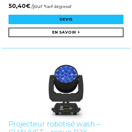
50,40
€
/jour
*tarif dégressif
DEVIS
EN SAVOIR +
Projecteur robotisé wash –