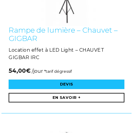
Rampe de lumière – Chauvet –
GIGBAR
Location effet à LED Light – CHAUVET
GIGBAR IRC
54,00
€
/jour
*tarif dégressif
DEVIS
EN SAVOIR +