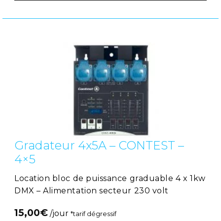
Gradateur 4x5A – CONTEST –
4×5
Location bloc de puissance graduable 4 x 1kw
DMX – Alimentation secteur 230 volt
15,00
€
/jour
*tarif dégressif