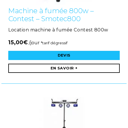
Machine à fumée 800w –
Contest – Smotec800
Location machine à fumée Contest 800w
15,00
€
/jour
*tarif dégressif
DEVIS
EN SAVOIR +