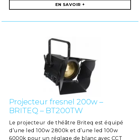
EN SAVOIR +
Projecteur fresnel 200w –
BRITEQ – BT200TW
Le projecteur de théâtre Briteq est équipé
d’une led 100w 2800k et d’une led 100w
6000k pour un réglage de blanc avec CCT