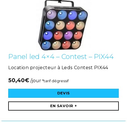
Panel led 4×4 – Contest – PIX44
Location projecteur à Leds Contest PIX44
50,40
€
/jour
*tarif dégressif
DEVIS
EN SAVOIR +