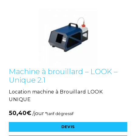
Machine à brouillard – LOOK –
Unique 2.1
Location machine à Brouillard LOOK
UNIQUE
50,40
€
/jour
*tarif dégressif
DEVIS