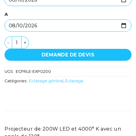
A
quantité de Projecteur 200w led blanc 4000k - EKSPOLE
DEMANDE DE DEVIS
UGS :
ECPRLE-EXPO200
Catégories :
Eclairage général
,
Éclairage
Projecteur de 200W LED et 4000° K avec un