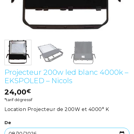
Projecteur 200w led blanc 4000k –
EKSPOLED – Nicols
24,00
€
*tarif dégressif
Location Projecteur de 200W et 4000° K
De