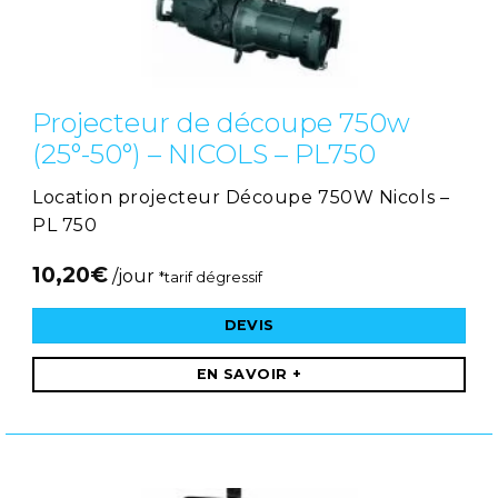
Projecteur de découpe 750w
(25°-50°) – NICOLS – PL750
Location projecteur Découpe 750W Nicols –
PL 750
10,20
€
/jour
*tarif dégressif
DEVIS
EN SAVOIR +