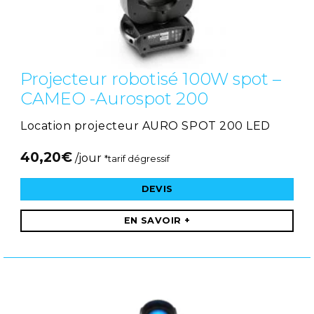
Projecteur robotisé 100W spot –
CAMEO -Aurospot 200
Location projecteur AURO SPOT 200 LED
40,20
€
/jour
*tarif dégressif
DEVIS
EN SAVOIR +