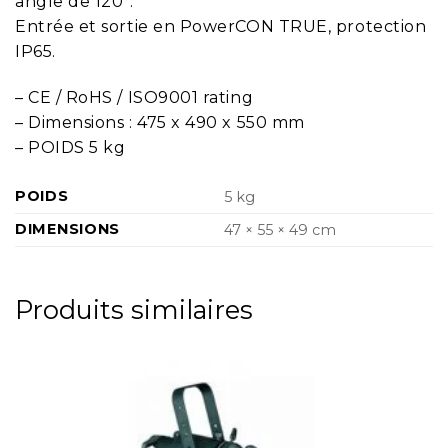
angle de 120°.
Entrée et sortie en PowerCON TRUE, protection
IP65.
– CE / RoHS / ISO9001 rating
– Dimensions : 475 x 490 x 550 mm
– POIDS 5 kg
POIDS
5 kg
DIMENSIONS
47 × 55 × 49 cm
Produits similaires