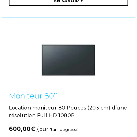
EN SAVOIR +
Moniteur 80’’
Location moniteur 80 Pouces (203 cm) d’une
résolution Full HD 1080P
600,00
€
/jour
*tarif dégressif