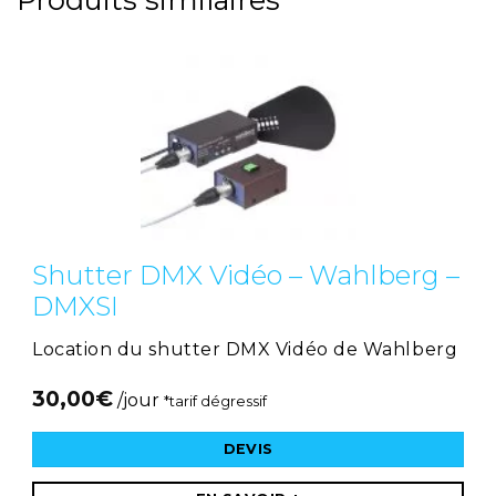
Shutter DMX Vidéo – Wahlberg –
DMXSI
Location du shutter DMX Vidéo de Wahlberg
30,00
€
/jour
*tarif dégressif
DEVIS