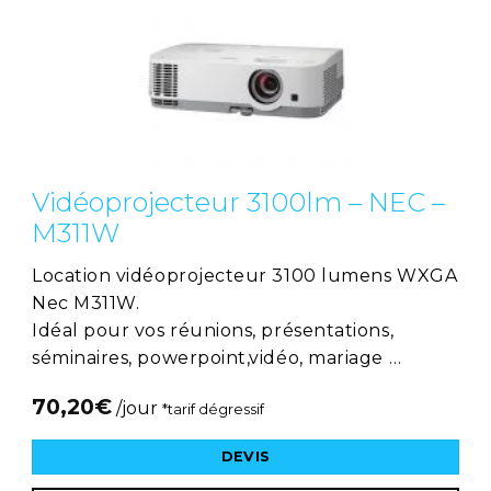
Vidéoprojecteur 3100lm – NEC –
M311W
Location vidéoprojecteur 3100 lumens WXGA
Nec M311W.
Idéal pour vos réunions, présentations,
séminaires, powerpoint,vidéo, mariage …
70,20
€
/jour
*tarif dégressif
DEVIS