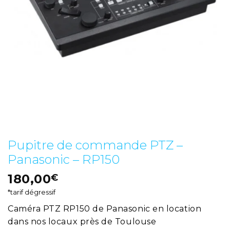
Pupitre de commande PTZ –
Panasonic – RP150
180,00
€
*tarif dégressif
Caméra PTZ RP150 de Panasonic en location
dans nos locaux près de Toulouse