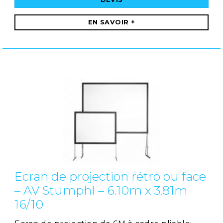
EN SAVOIR +
Ecran de projection rétro ou face
– AV Stumphl – 6.10m x 3.81m
16/10