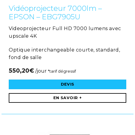
Vidéoprojecteur 7000lm –
EPSON – EBG7905U
Videoprojecteur Full HD 7000 lumens avec
upscale 4K
Optique interchangeable courte, standard,
fond de salle
550,20
€
/jour
*tarif dégressif
DEVIS
EN SAVOIR +