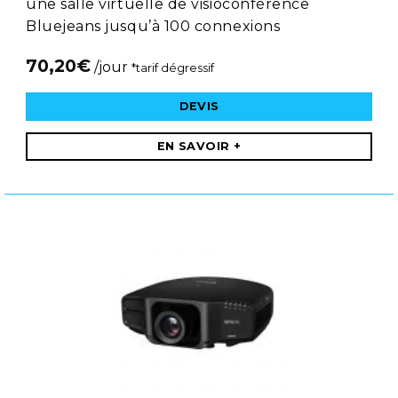
une salle virtuelle de visioconférence
Bluejeans jusqu’à 100 connexions
70,20
€
/jour
*tarif dégressif
DEVIS
EN SAVOIR +