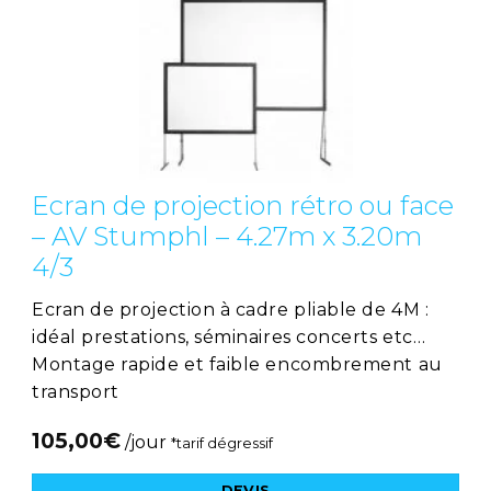
Ecran de projection rétro ou face
– AV Stumphl – 4.27m x 3.20m
4/3
Ecran de projection à cadre pliable de 4M :
idéal prestations, séminaires concerts etc…
Montage rapide et faible encombrement au
transport
105,00
€
/jour
*tarif dégressif
DEVIS