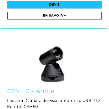
DEVIS
EN SAVOIR +
CAM 50 – Konftel
Location Caméra de visioconférence USB PTZ
Konftel CAM50