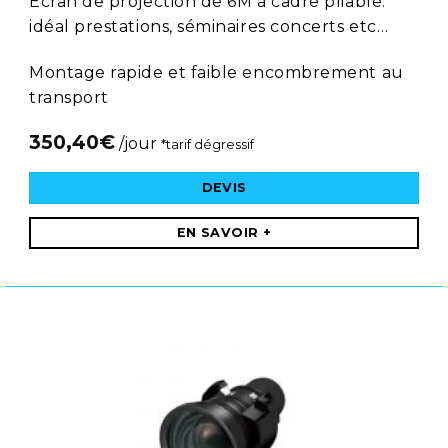
Ecran de projection de 6M à cadre pliable:
idéal prestations, séminaires concerts etc…
Montage rapide et faible encombrement au
transport
350,40
€
/jour
*tarif dégressif
DEVIS
EN SAVOIR +