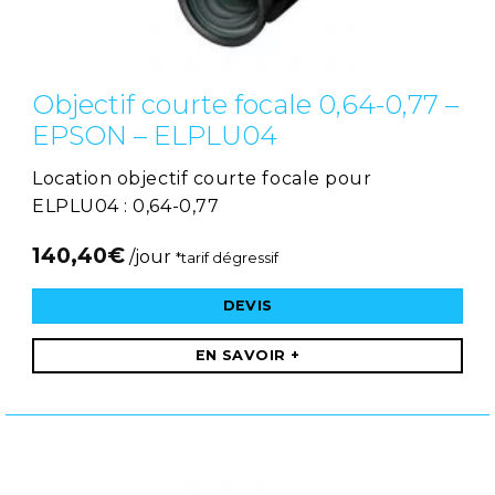
Objectif courte focale 0,64-0,77 –
EPSON – ELPLU04
Location objectif courte focale pour
ELPLU04 : 0,64-0,77
140,40
€
/jour
*tarif dégressif
DEVIS
EN SAVOIR +