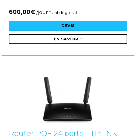
600,00
€
/jour
*tarif dégressif
DEVIS
EN SAVOIR +
Router POE 24 ports – TPLINK –