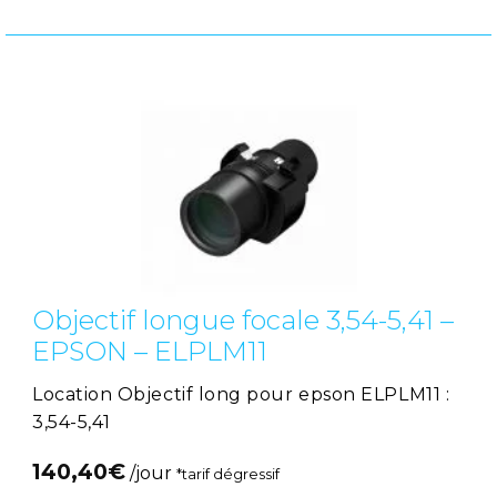
Objectif longue focale 3,54-5,41 –
EPSON – ELPLM11
Location Objectif long pour epson ELPLM11 :
3,54-5,41
140,40
€
/jour
*tarif dégressif