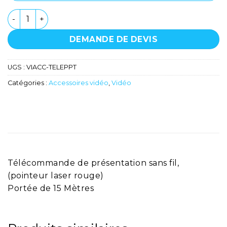
quantité de Télécommande PPT - Logitec
DEMANDE DE DEVIS
UGS :
VIACC-TELEPPT
Catégories :
Accessoires vidéo
,
Vidéo
Télécommande de présentation sans fil,
(pointeur laser rouge)
Portée de 15 Mètres