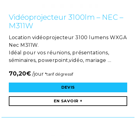
Vidéoprojecteur 3100lm – NEC –
M311W
Location vidéoprojecteur 3100 lumens WXGA
Nec M311W.
Idéal pour vos réunions, présentations,
séminaires, powerpoint,vidéo, mariage …
70,20
€
/jour
*tarif dégressif
DEVIS
EN SAVOIR +