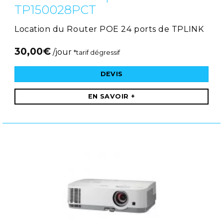
TP150028PCT
Location du Router POE 24 ports de TPLINK
30,00
€
/jour
*tarif dégressif
DEVIS
EN SAVOIR +