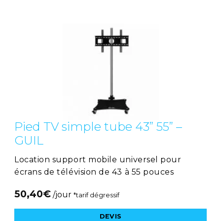
Pied TV simple tube 43” 55” –
GUIL
Location support mobile universel pour
écrans de télévision de 43 à 55 pouces
50,40
€
/jour
*tarif dégressif
DEVIS