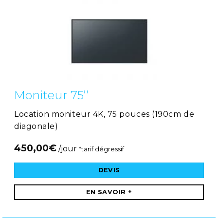
Moniteur 75’’
Location moniteur 4K, 75 pouces (190cm de
diagonale)
450,00
€
/jour
*tarif dégressif
DEVIS
EN SAVOIR +