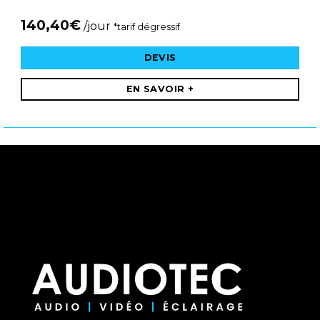
140,40
€
/jour
*tarif dégressif
DEVIS
EN SAVOIR +