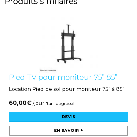
Produits similaires
Pied TV pour moniteur 75” 85”
Location Pied de sol pour moniteur 75” à 85”
60,00
€
/jour
*tarif dégressif
DEVIS
EN SAVOIR +