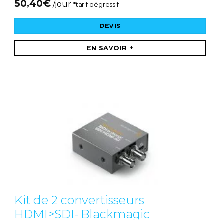
50,40
€
/jour
*tarif dégressif
DEVIS
EN SAVOIR +
Kit de 2 convertisseurs
HDMI>SDI- Blackmagic