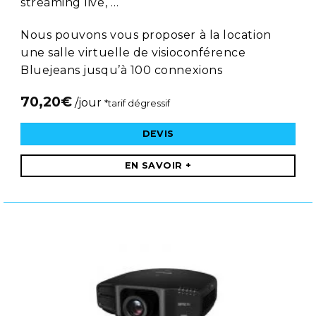
streaming live, …
Nous pouvons vous proposer à la location
une salle virtuelle de visioconférence
Bluejeans jusqu’à 100 connexions
70,20
€
/jour
*tarif dégressif
DEVIS
EN SAVOIR +