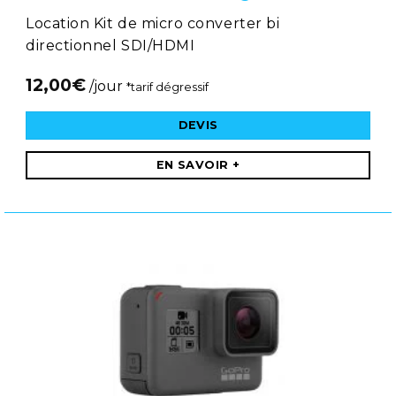
Location Kit de micro converter bi
directionnel SDI/HDMI
12,00
€
/jour
*tarif dégressif
DEVIS
EN SAVOIR +