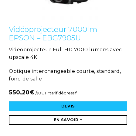
Vidéoprojecteur 7000lm –
EPSON – EBG7905U
Videoprojecteur Full HD 7000 lumens avec
upscale 4K
Optique interchangeable courte, standard,
fond de salle
550,20
€
/jour
*tarif dégressif
DEVIS
EN SAVOIR +