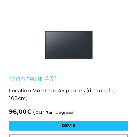
Moniteur 43’’
Location Moniteur 43 pouces (diagonale,
108cm)
96,00
€
/jour
*tarif dégressif
DEVIS