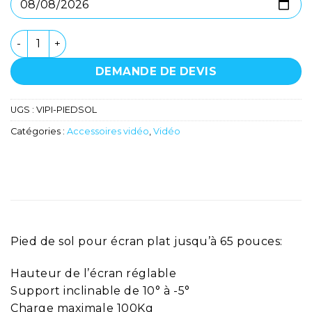
quantité de Pied de sol pour moniteur 43'' 55''
DEMANDE DE DEVIS
UGS :
VIPI-PIEDSOL
Catégories :
Accessoires vidéo
,
Vidéo
Pied de sol pour écran plat jusqu’à 65 pouces:
Hauteur de l’écran réglable
Support inclinable de 10° à -5°
Charge maximale 100Kg