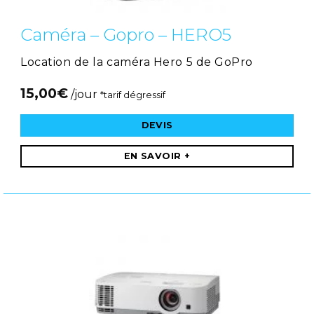
Caméra – Gopro – HERO5
Location de la caméra Hero 5 de GoPro
15,00
€
/jour
*tarif dégressif
DEVIS
EN SAVOIR +