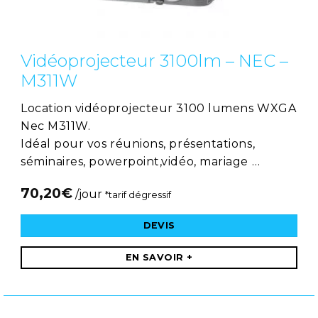
Vidéoprojecteur 3100lm – NEC –
M311W
Location vidéoprojecteur 3100 lumens WXGA
Nec M311W.
Idéal pour vos réunions, présentations,
séminaires, powerpoint,vidéo, mariage …
70,20
€
/jour
*tarif dégressif
DEVIS
EN SAVOIR +