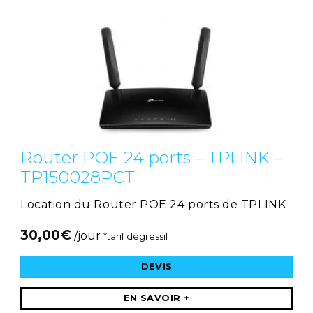
Router POE 24 ports – TPLINK –
TP150028PCT
Location du Router POE 24 ports de TPLINK
30,00
€
/jour
*tarif dégressif
DEVIS
EN SAVOIR +