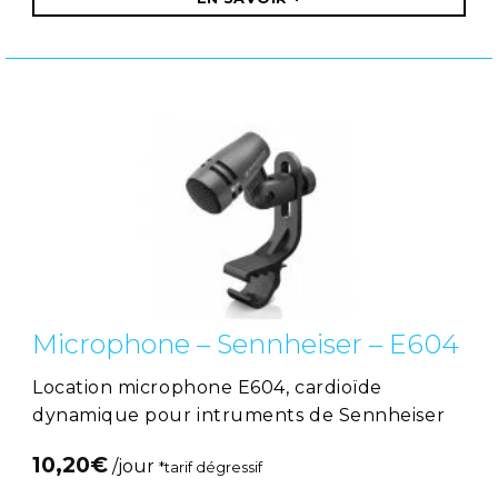
Microphone – Sennheiser – E604
Location microphone E604, cardioïde
dynamique pour intruments de Sennheiser
10,20
€
/jour
*tarif dégressif