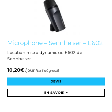
Microphone – Sennheiser – E602
Location micro dynamique E602 de
Sennheiser
10,20
€
/jour
*tarif dégressif
DEVIS
EN SAVOIR +