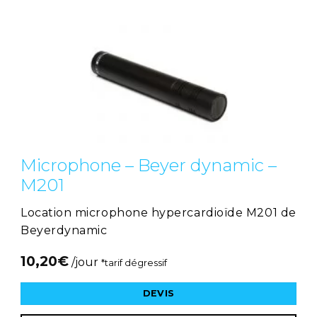
Microphone – Beyer dynamic –
M201
Location microphone hypercardioïde M201 de
Beyerdynamic
10,20
€
/jour
*tarif dégressif
DEVIS