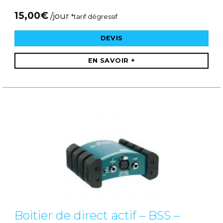
15,00
€
/jour
*tarif dégressif
DEVIS
EN SAVOIR +
Boitier de direct actif – BSS –