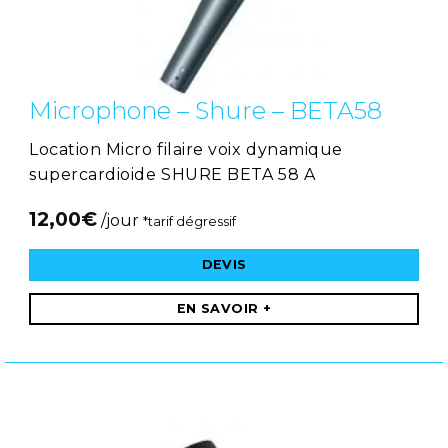
Microphone – Shure – BETA58
Location Micro filaire voix dynamique
supercardioide SHURE BETA 58 A
12,00
€
/jour
*tarif dégressif
DEVIS
EN SAVOIR +