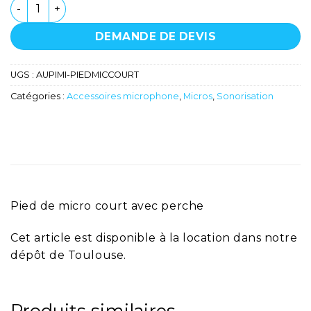
quantité de Pied de micro court avec perchette
DEMANDE DE DEVIS
UGS :
AUPIMI-PIEDMICCOURT
Catégories :
Accessoires microphone
,
Micros
,
Sonorisation
Pied de micro court avec perche
Cet article est disponible à la location dans notre
dépôt de Toulouse.
Produits similaires