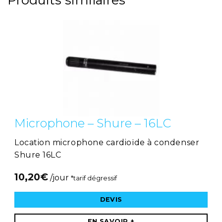
Microphone – Shure – 16LC
Location microphone cardioïde à condenser
Shure 16LC
10,20
€
/jour
*tarif dégressif
DEVIS
EN SAVOIR +