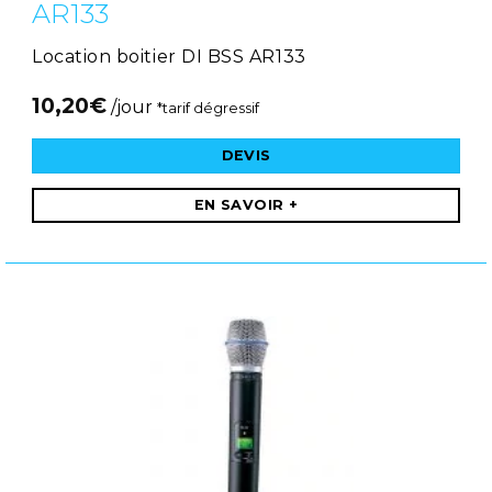
AR133
Location boitier DI BSS AR133
10,20
€
/jour
*tarif dégressif
DEVIS
EN SAVOIR +