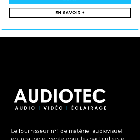
EN SAVOIR +
Le fournisseur n°1 de matériel audiovisuel
en location et vente pour les particuliers et