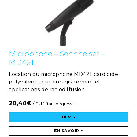
Microphone – Sennheiser –
MD421
Location du microphone MD421, cardioïde
polyvalent pour enregistrement et
applications de radiodiffusion
20,40
€
/jour
*tarif dégressif
DEVIS
EN SAVOIR +