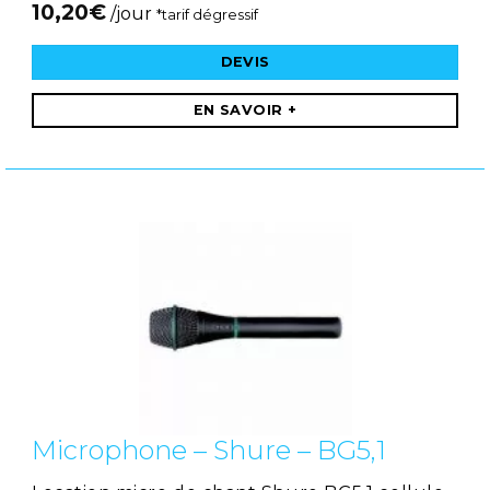
10,20
€
/jour
*tarif dégressif
DEVIS
EN SAVOIR +
Microphone – Shure – BG5,1