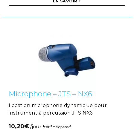
EN SAVOIR +
Microphone – JTS – NX6
Location microphone dynamique pour
instrument à percussion JTS NX6
10,20
€
/jour
*tarif dégressif