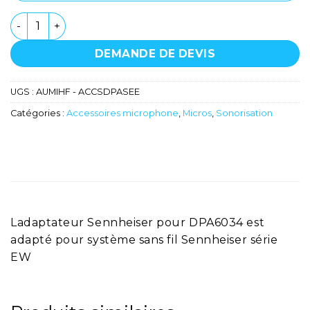
quantité de Adaptateur Sennheiser - DPA
DEMANDE DE DEVIS
UGS :
AUMIHF - ACCSDPASEE
Catégories :
Accessoires microphone
,
Micros
,
Sonorisation
Ladaptateur Sennheiser pour DPA6034 est
adapté pour système sans fil Sennheiser série
EW