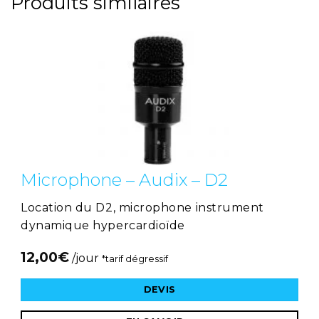
Produits similaires
Microphone – Audix – D2
Location du D2, microphone instrument
dynamique hypercardioïde
12,00
€
/jour
*tarif dégressif
DEVIS