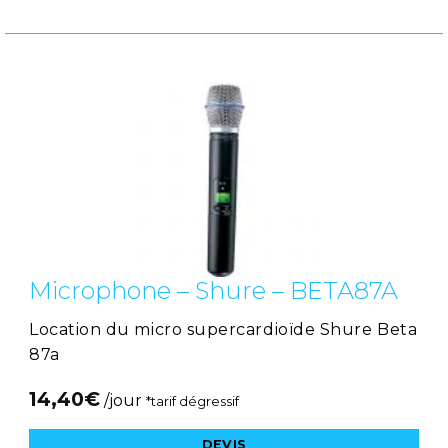
Microphone – Shure – BETA87A
Location du micro supercardioïde Shure Beta
87a
14,40
€
/jour
*tarif dégressif
DEVIS