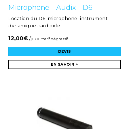
Microphone – Audix – D6
Location du D6, microphone instrument
dynamique cardioïde
12,00
€
/jour
*tarif dégressif
DEVIS
EN SAVOIR +