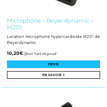
Microphone – Beyer dynamic –
M201
Location microphone hypercardioïde M201 de
Beyerdynamic
10,20
€
/jour
*tarif dégressif
DEVIS
EN SAVOIR +