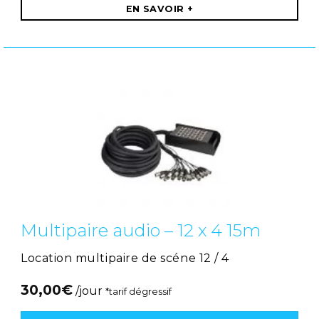
EN SAVOIR +
Multipaire audio – 12 x 4 15m
Location multipaire de scéne 12 / 4
30,00
€
/jour
*tarif dégressif