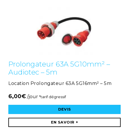
Prolongateur 63A 5G10mm² –
Audiotec – 5m
Location Prolongateur 63A 5G16mm² – 5m
6,00
€
/jour
*tarif dégressif
DEVIS
EN SAVOIR +