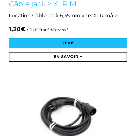
Câble jack > XLR M
Location Câble jack 6,35mm vers XLR mâle
1,20
€
/jour
*tarif dégressif
DEVIS
EN SAVOIR +