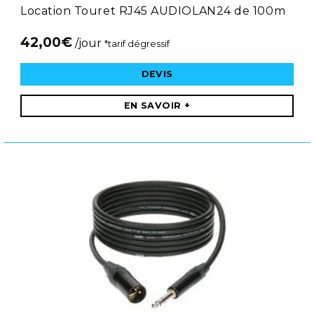
Location Touret RJ45 AUDIOLAN24 de 100m
42,00
€
/jour
*tarif dégressif
DEVIS
EN SAVOIR +