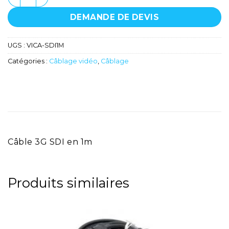
DEMANDE DE DEVIS
UGS :
VICA-SDI1M
Catégories :
Câblage vidéo
,
Câblage
Câble 3G SDI en 1m
Produits similaires