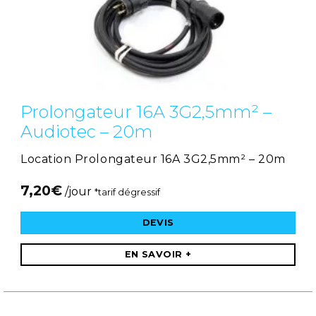
Prolongateur 16A 3G2,5mm² –
Audiotec – 20m
Location Prolongateur 16A 3G2,5mm² – 20m
7,20
€
/jour
*tarif dégressif
DEVIS
EN SAVOIR +