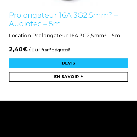
Prolongateur 16A 3G2,5mm² –
Audiotec – 5m
Location Prolongateur 16A 3G2,5mm² – 5m
2,40
€
/jour
*tarif dégressif
DEVIS
EN SAVOIR +