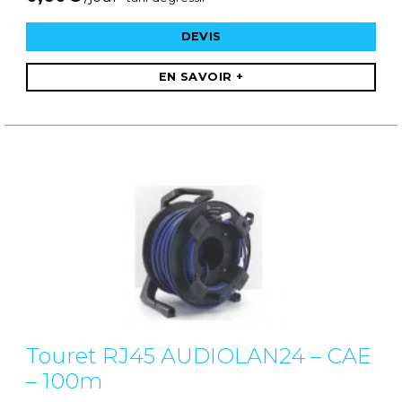
DEVIS
EN SAVOIR +
Touret RJ45 AUDIOLAN24 – CAE
– 100m