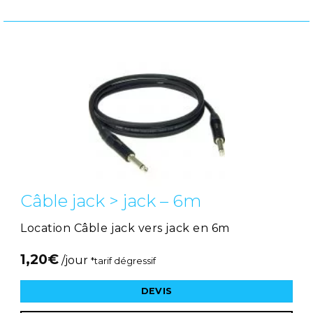
Câble jack > jack – 6m
Location Câble jack vers jack en 6m
1,20
€
/jour
*tarif dégressif
DEVIS