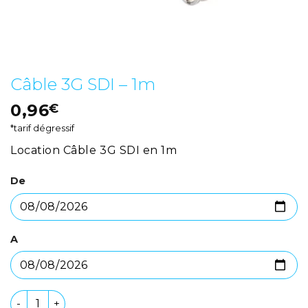
Câble 3G SDI – 1m
0,96
€
*tarif dégressif
Location Câble 3G SDI en 1m
De
A
quantité de Câble 3G SDI - 1m