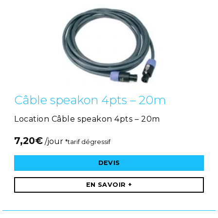
Câble speakon 4pts – 20m
Location Câble speakon 4pts – 20m
7,20
€
/jour
*tarif dégressif
DEVIS
EN SAVOIR +