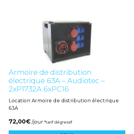
Armoire de distribution
électrique 63A – Audiotec –
2xP1732A 6xPC16
Location Armoire de distribution électrique
63A
72,00
€
/jour
*tarif dégressif