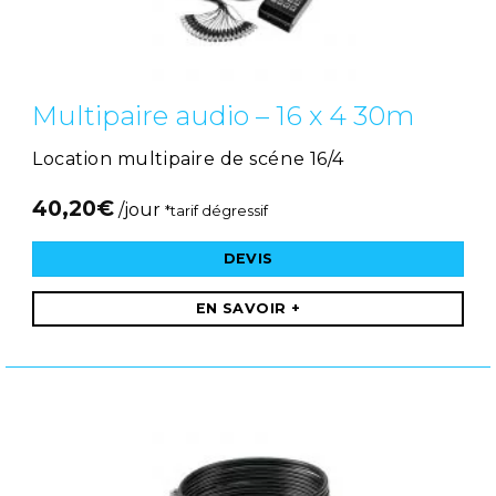
Multipaire audio – 16 x 4 30m
Location multipaire de scéne 16/4
40,20
€
/jour
*tarif dégressif
DEVIS
EN SAVOIR +