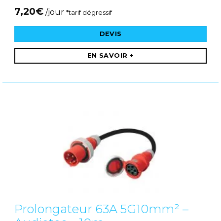
7,20
€
/jour
*tarif dégressif
DEVIS
EN SAVOIR +
Prolongateur 63A 5G10mm² –