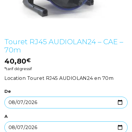
Touret RJ45 AUDIOLAN24 – CAE –
70m
40,80
€
*tarif dégressif
Location Touret RJ45 AUDIOLAN24 en 70m
De
A