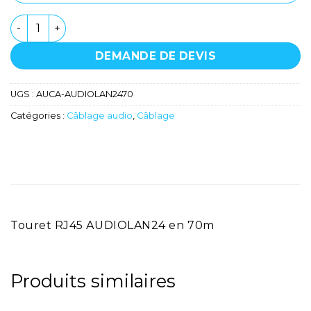
quantité de Touret RJ45 AUDIOLAN24 - CAE - 70m
DEMANDE DE DEVIS
UGS :
AUCA-AUDIOLAN2470
Catégories :
Câblage audio
,
Câblage
Touret RJ45 AUDIOLAN24 en 70m
Produits similaires