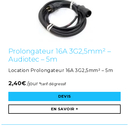
Prolongateur 16A 3G2,5mm² –
Audiotec – 5m
Location Prolongateur 16A 3G2,5mm² – 5m
2,40
€
/jour
*tarif dégressif
DEVIS
EN SAVOIR +