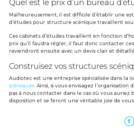
Quel est le prix d’un bureau d’é
Malheureusement, il est difficile d’établir une e
d’études pour structure scénique travaillent sou
Ces cabinets d’études travaillent en fonction d’ho
prix qu’il faudra régler, il faut donc contacter ce
reviendront ensuite avec un devis clair et détaillé
Construisez vos structures scéni
Audiotec est une entreprise spécialisée dans la 
scéniques
. Ainsi, si vous envisagez l’organisati
pas à nous contacter dans le cas où vous auriez b
disposition et se feront une véritable joie de vo