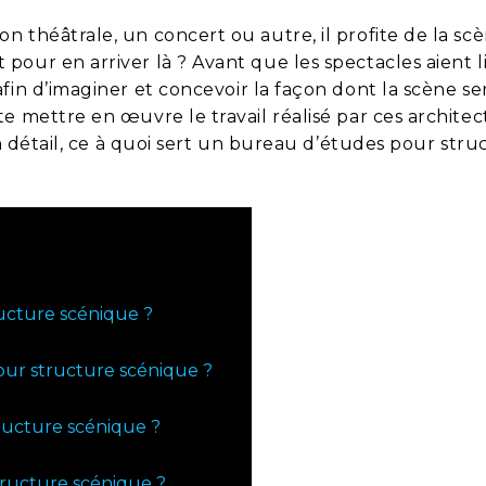
 théâtrale, un concert ou autre, il profite de la scè
our en arriver là ? Avant que les spectacles aient l
 afin d’imaginer et concevoir la façon dont la scène se
e mettre en œuvre le travail réalisé par ces architec
en détail, ce à quoi sert un bureau d’études pour stru
ucture scénique ?
our structure scénique ?
tructure scénique ?
tructure scénique ?