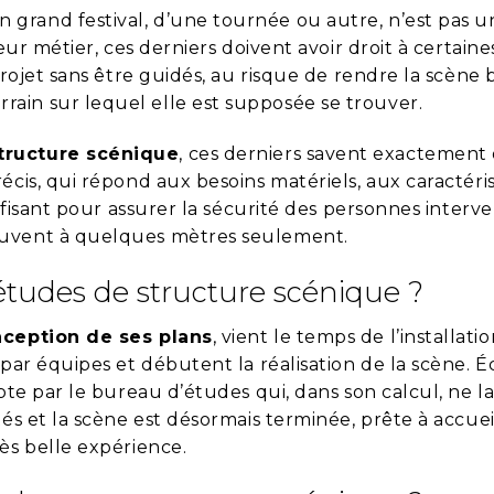
grand festival, d’une tournée ou autre, n’est pas 
eur métier, ces derniers doivent avoir droit à certaine
projet sans être guidés, au risque de rendre la scène 
ain sur lequel elle est supposée se trouver.
tructure scénique
, ces derniers savent exactement 
écis, qui répond aux besoins matériels, aux caractéri
uffisant pour assurer la sécurité des personnes interv
ouvent à quelques mètres seulement.
 études de structure scénique ?
ception de ses plans
, vient le temps de l’installatio
par équipes et débutent la réalisation de la scène. Éc
pte par le bureau d’études qui, dans son calcul, ne la
és et la scène est désormais terminée, prête à accueil
ès belle expérience.