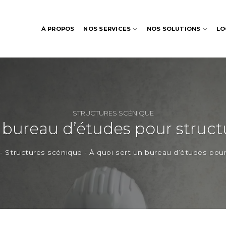
À PROPOS
NOS SERVICES
NOS SOLUTIONS
LO
STRUCTURES SCÉNIQUE
n bureau d’études pour struct
-
Structures scénique
-
À quoi sert un bureau d’études pour