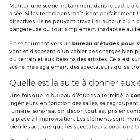
Monter une scène, notamment dans le cadre d’un 
aisée. Si les techniciens maîtrisent parfaitement l
directives. Ils ne peuvent travailler autour d’un 
dangereuse ou tout simplement inadaptée au terr
En se tournant vers un
bureau d’études pour s
vont et disposent d’un cahier des charges bien pr
du terrain et aux besoins des artistes. Cela est s
scène mais également des spectateurs qui se tr
Quelle est la suite à donner aux
Une fois que le bureau d’études a terminé la
con
ingénieurs, en fonction des salles, se regroupent 
lumière, sonorisation, décor, tout est pris en com
la place à l’improvisation. Les éléments sont mont
bien les acteurs que les spectateurs, pour une tr