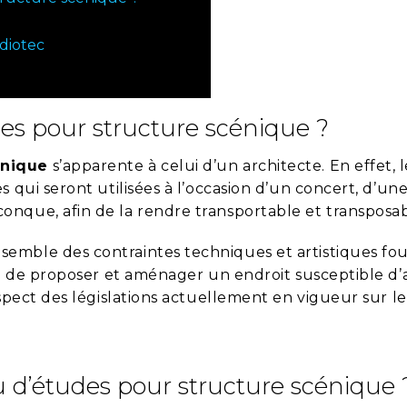
diotec
des pour structure scénique ?
énique
s’apparente à celui d’un architecte. En effet, l
 qui seront utilisées à l’occasion d’un concert, d’un
onque, afin de la rendre transportable et transposab
emble des contraintes techniques et artistiques fou
in de proposer et aménager un endroit susceptible d’a
spect des législations actuellement en vigueur sur le
 d’études pour structure scénique 