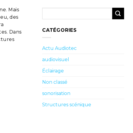
ne. Mais
ieu, des
ra
CATÉGORIES
tes. Dans
ctures
Actu Audiotec
audiovisuel
Éclairage
Non classé
sonorisation
Structures scénique