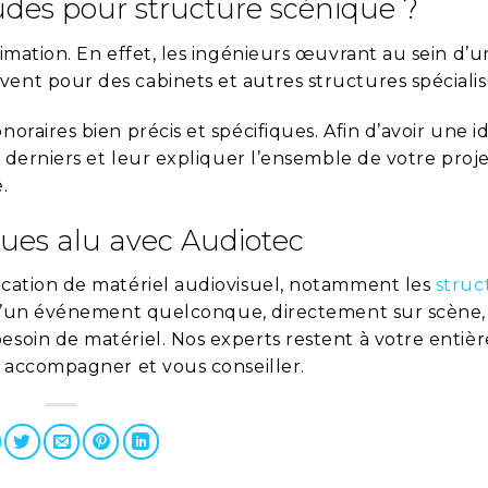
tudes pour structure scénique ?
stimation. En effet, les ingénieurs œuvrant au sein d’
vent pour des cabinets et autres structures spécialis
noraires bien précis et spécifiques. Afin d’avoir une 
s derniers et leur expliquer l’ensemble de votre projet
.
ques alu avec Audiotec
location de matériel audiovisuel, notamment les
struc
on d’un événement quelconque, directement sur scène,
esoin de matériel. Nos experts restent à votre entièr
us accompagner et vous conseiller.