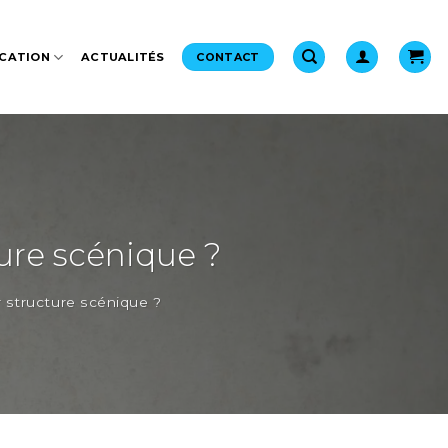
CATION
ACTUALITÉS
CONTACT
ure scénique ?
 structure scénique ?