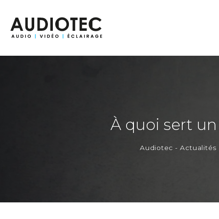
Passer
au
contenu
À quoi sert u
Audiotec
-
Actualités