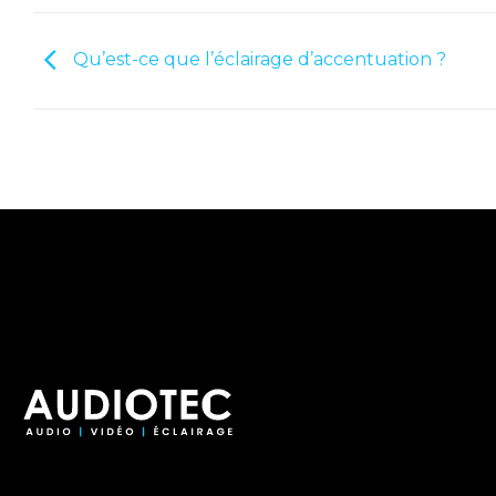
Qu’est-ce que l’éclairage d’accentuation ?