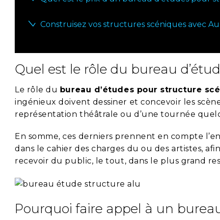
Construisez vos structures scéniques avec Au
Quel est le rôle du bureau d’étu
Le rôle du
bureau d’études pour structure sc
ingénieux doivent dessiner et concevoir les scènes
représentation théâtrale ou d’une tournée quelc
En somme, ces derniers prennent en compte l’ens
dans le cahier des charges du ou des artistes, af
recevoir du public, le tout, dans le plus grand re
Pourquoi faire appel à un bureau