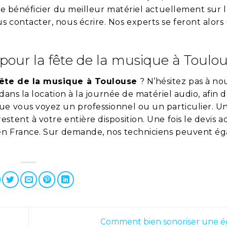
 de bénéficier du meilleur matériel actuellement sur 
 contacter, nous écrire. Nos experts se feront alors 
 pour la fête de la musique à Toulo
fête de la musique à Toulouse
? N’hésitez pas à no
 dans la location à la journée de matériel audio, afin 
que vous voyez un professionnel ou un particulier. U
stent à votre entière disposition. Une fois le devis a
t en France. Sur demande, nos techniciens peuvent é
Comment bien sonoriser une ég