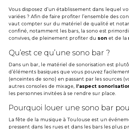
Vous disposez d’un établissement dans lequel v
variées ? Afin de faire profiter l’ensemble des c
vaut compter sur du matériel de qualité et no
confiné, notamment les bars, la sono est primordia
convives, de pleinement profiter du
son
et de la
Qu’est ce qu’une sono bar ?
Dans un bar, le matériel de sonorisation est plutô
d’éléments basiques que vous pouvez facilement 
(enceintes de sono) en passant par les sources (
autres consoles de mixage,
l’aspect sonorisatio
les personnes invitées à se rendre sur place.
Pourquoi louer une sono bar pour
La fête de la musique à Toulouse est un événeme
pressent dans les rues et dans les bars les plus pr