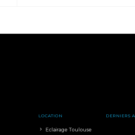
LOCATION
DERNIERS A
Eclairage Toulouse