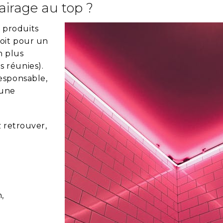
airage au top ?
 produits
soit pour un
n plus
 réunies).
esponsable,
 une
z retrouver,
,