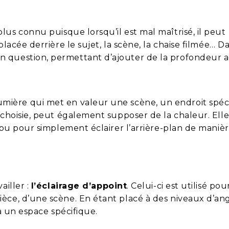
us connu puisque lorsqu’il est mal maîtrisé, il peut
placée derrière le sujet, la scène, la chaise filmée… D
 question, permettant d’ajouter de la profondeur a
ière qui met en valeur une scène, un endroit spéci
r choisie, peut également supposer de la chaleur. Ell
x ou pour simplement éclairer l’arrière-plan de maniè
ailler :
l’éclairage d’appoint
. Celui-ci est utilisé pou
èce, d’une scène. En étant placé à des niveaux d’an
 à un espace spécifique.