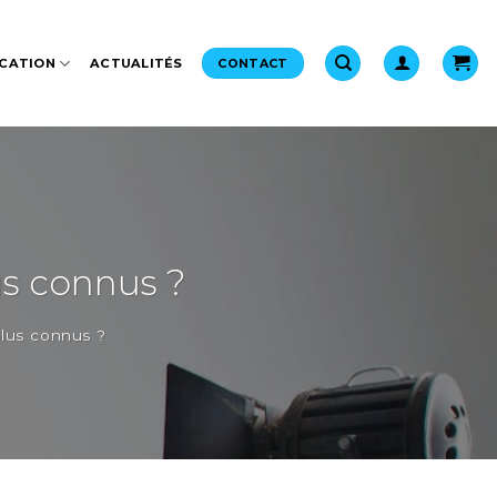
CATION
ACTUALITÉS
CONTACT
lus connus ?
plus connus ?