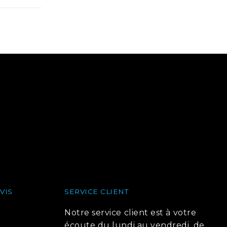
VIS
SERVICE CLIENT
Notre service client est à votre
écoute du lundi au vendredi, de