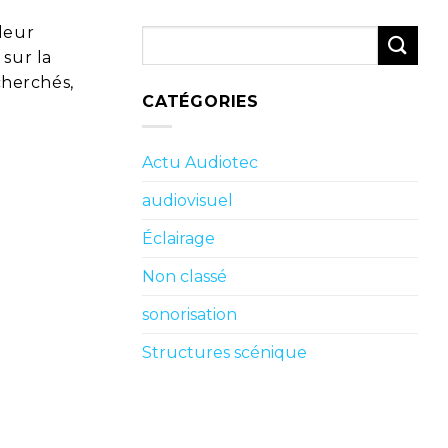
lleur
sur la
echerchés,
CATÉGORIES
Actu Audiotec
audiovisuel
Éclairage
Non classé
sonorisation
Structures scénique