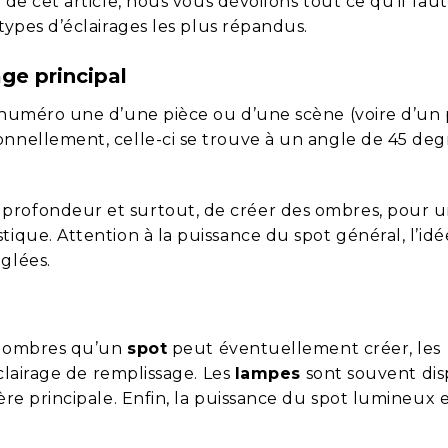
 de cet article, nous vous dévoilons tout ce qu’il faut
 types d’éclairages les plus répandus.
rage principal
e numéro une d’une pièce ou d’une scène (voire d’un
onnellement, celle-ci se trouve à un angle de 45 deg
profondeur et surtout, de créer des ombres, pour u
tique. Attention à la puissance du spot général, l’idé
glées.
es ombres qu’un
spot
peut éventuellement créer, les
éclairage de remplissage. Les
lampes
sont souvent dis
ère principale. Enfin, la puissance du spot lumineux 