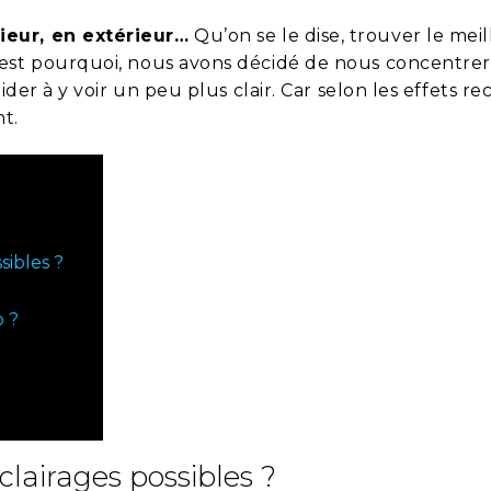
ieur, en extérieur…
Qu’on se le dise, trouver le mei
’est pourquoi, nous avons décidé de nous concentrer 
ider à y voir un peu plus clair. Car selon les effets r
nt.
sibles ?
p ?
clairages possibles ?