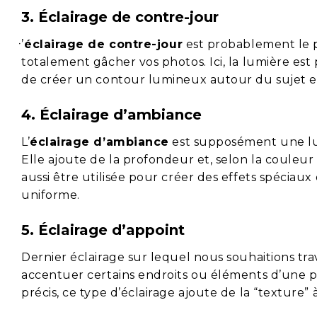
3. Éclairage de contre-jour
Ŀ’
éclairage de contre-jour
est probablement le pl
totalement gâcher vos photos. Ici, la lumière est 
de créer un contour lumineux autour du sujet en
4. Éclairage d’ambiance
L’
éclairage d’ambiance
est supposément une lum
Elle ajoute de la profondeur et, selon la couleu
aussi être utilisée pour créer des effets spéciau
uniforme.
5. Éclairage d’appoint
Dernier éclairage sur lequel nous souhaitions trav
accentuer certains endroits ou éléments d’une pi
précis, ce type d’éclairage ajoute de la “texture”