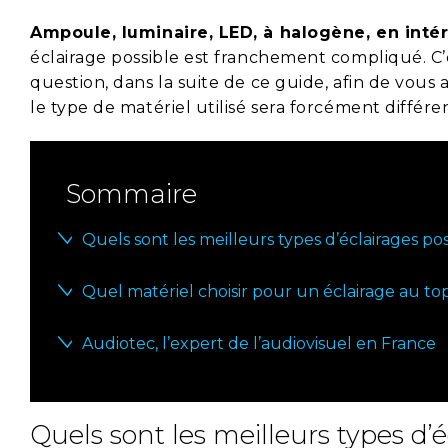
Ampoule, luminaire, LED, à halogène, en intér
éclairage possible est franchement compliqué. C
question, dans la suite de ce guide, afin de vous a
le type de matériel utilisé sera forcément différe
Sommaire
Quels sont les meilleurs types d’éclairages pos
Quel matériel choisir pour un éclairage au to
Audiotec, l’expert de l’audiovisuel en France
Quels sont les meilleurs types d’é