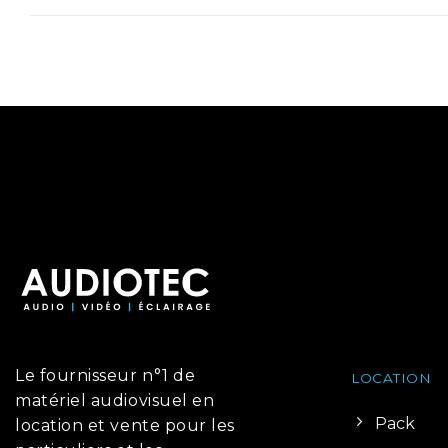
Le fournisseur n°1 de
LOCATION
matériel audiovisuel en
Pack
location et vente pour les