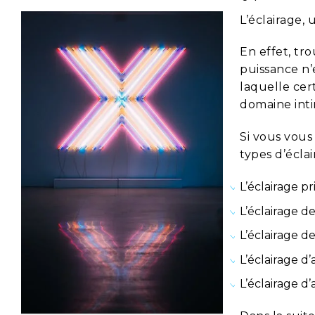
L’éclairage, 
En effet, tr
puissance n’
laquelle cer
domaine inti
Si vous vous 
types d’éclai
L’éclairage pr
L’éclairage d
L’éclairage d
L’éclairage d
L’éclairage d’