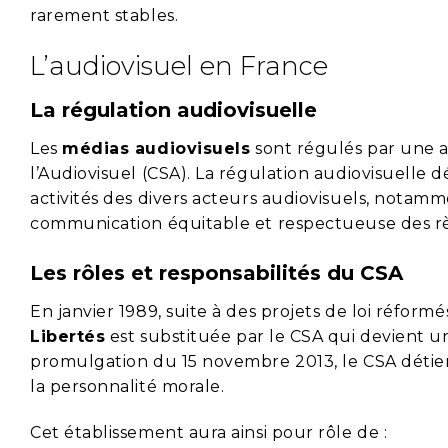
rarement stables.
L’audiovisuel en France
La régulation audiovisuelle
Les
médias audiovisuels
sont régulés par une au
l’Audiovisuel (CSA). La régulation audiovisuelle d
activités des divers acteurs audiovisuels, notamme
communication équitable et respectueuse des rè
Les rôles et responsabilités du CSA
En janvier 1989, suite à des projets de loi réformé
Libertés
est substituée par le CSA qui devient u
promulgation du 15 novembre 2013, le CSA détien
la personnalité morale.
Cet établissement aura ainsi pour rôle de :