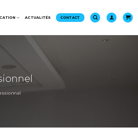
CATION
ACTUALITÉS
CONTACT
sionnel
fessionnel