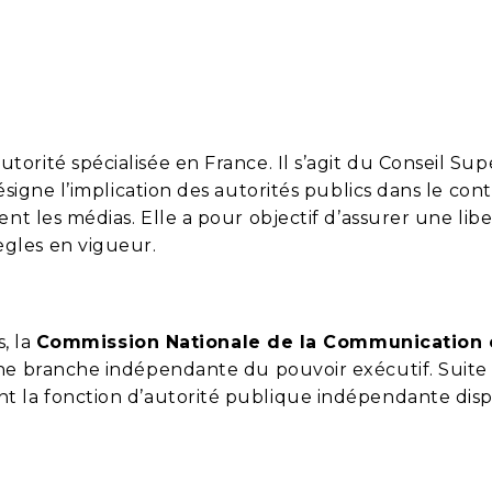
torité spécialisée en France. Il s’agit du Conseil Sup
ésigne l’implication des autorités publics dans le con
nt les médias. Elle a pour objectif d’assurer une lib
gles en vigueur.
s, la
Commission Nationale de la Communication 
ne branche indépendante du pouvoir exécutif. Suite 
t la fonction d’autorité publique indépendante dis