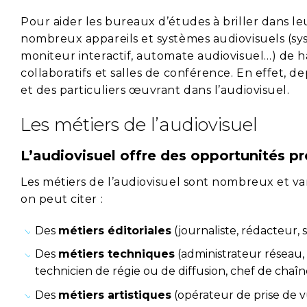
Pour aider les bureaux d’études à briller dans le
nombreux appareils et systèmes audiovisuels (sy
moniteur interactif, automate audiovisuel…) de ha
collaboratifs et salles de conférence. En effet, 
et des particuliers œuvrant dans l’audiovisuel.
Les métiers de l’audiovisuel
L’audiovisuel offre des opportunités pr
Les métiers de l’audiovisuel sont nombreux et varié
on peut citer :
Des
métiers éditoriales
(journaliste, rédacteur, s
Des
métiers techniques
(administrateur réseau,
technicien de régie ou de diffusion, chef de chaîne
Des
métiers artistiques
(opérateur de prise de vu