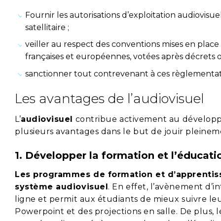
Fournir les autorisations d’exploitation audiovisu
satellitaire ;
veiller au respect des conventions mises en place r
françaises et européennes, votées après décrets off
sanctionner tout contrevenant à ces règlementatio
Les avantages de l’audiovisuel
L’
audiovisuel
contribue activement au développe
plusieurs avantages dans le but de jouir pleineme
1. Développer la formation et l’éducati
Les programmes de formation et d’apprentiss
système audiovisuel
. En effet, l’avènement d’
ligne et permit aux étudiants de mieux suivre le
Powerpoint et des projections en salle. De plus,