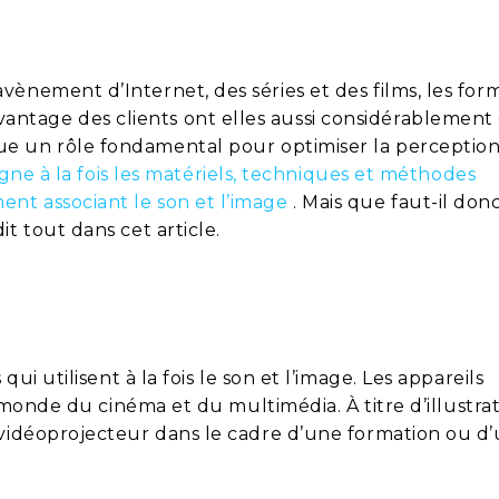
vènement d’Internet, des séries et des films, les for
ntage des clients ont elles aussi considérablement 
ue un rôle fondamental pour optimiser la perception
igne à la fois les matériels, techniques et méthodes
nt associant le son et l’image
. Mais que faut-il don
t tout dans cet article.
qui utilisent à la fois le son et l’image. Les appareils
e monde du cinéma et du multimédia. À titre d’illustra
 vidéoprojecteur dans le cadre d’une formation ou d