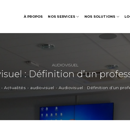
À PROPOS
NOS SERVICES
NOS SOLUTIONS
LO
AUDIOVISUEL
isuel : Définition d’un profes
-
Actualités
-
audiovisuel
-
Audiovisuel : Définition d’un pro