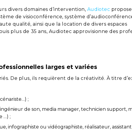
urs divers domaines d’intervention,
Audiotec
propose
stème de visioconférence, système d’audioconférenc
ute qualité, ainsi que la location de divers espaces
depuis plus de 35 ans, Audiotec approvisionne des prof
ofessionnelles larges et variées
s. De plus, ils requièrent de la créativité. À titre d’
cénariste…) ;
 ingénieur de son, media manager, technicien support, 
 …) ;
e, infographiste ou vidéographiste, réalisateur, assistant