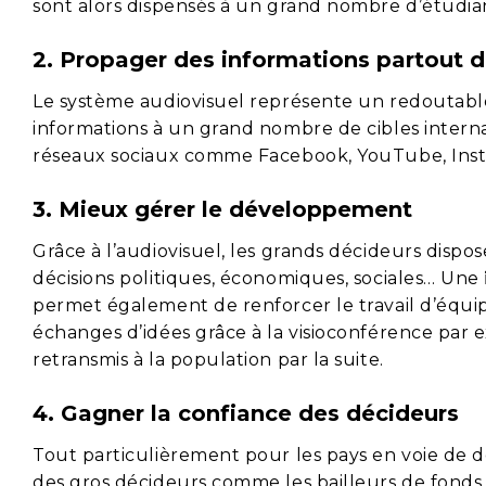
sont alors dispensés à un grand nombre d’étudia
2. Propager des informations partout da
Le système audiovisuel représente un redoutab
informations à un grand nombre de cibles intern
réseaux sociaux comme Facebook, YouTube, Instagra
3. Mieux gérer le développement
Grâce à l’audiovisuel, les grands décideurs dispo
décisions politiques, économiques, sociales… Une
permet également de renforcer le travail d’équipe
échanges d’idées grâce à la visioconférence par 
retransmis à la population par la suite.
4. Gagner la confiance des décideurs
Tout particulièrement pour les pays en voie de 
des gros décideurs comme les bailleurs de fonds