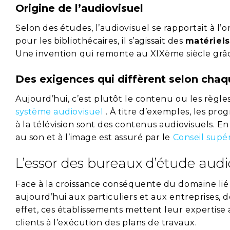
Origine de l’audiovisuel
Selon des études, l’audiovisuel se rapportait à l’or
pour les bibliothécaires, il s’agissait des
matériels
Une invention qui remonte au XIXème siècle grâ
Des exigences qui diffèrent selon cha
Aujourd’hui, c’est plutôt le contenu ou les règle
système audiovisuel
. À titre d’exemples, les pro
à la télévision sont des contenus audiovisuels. En
au son et à l’image est assuré par le
Conseil supér
L’essor des bureaux d’étude audi
Face à la croissance conséquente du domaine lié à
aujourd’hui aux particuliers et aux entreprises, 
effet, ces établissements mettent leur expertise a
clients à l’exécution des plans de travaux.