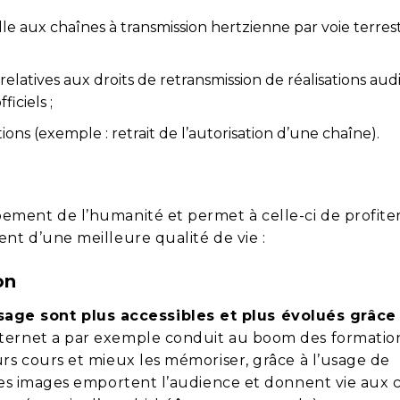
elle aux chaînes à transmission hertzienne par voie terres
elatives aux droits de retransmission de réalisations audi
iciels ;
ns (exemple : retrait de l’autorisation d’une chaîne).
ment de l’humanité et permet à celle-ci de profite
nt d’une meilleure qualité de vie :
on
age sont plus accessibles et plus évolués grâce
internet a par exemple conduit au boom des formatio
urs cours et mieux les mémoriser, grâce à l’usage de
 les images emportent l’audience et donnent vie aux c