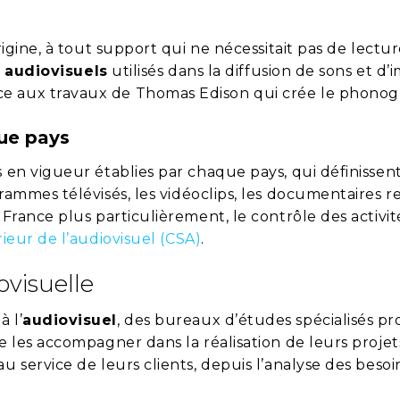
igine, à tout support qui ne nécessitait pas de lecture
 audiovisuels
utilisés dans la diffusion de sons et d’
ce aux travaux de Thomas Edison qui crée le phonog
que pays
s en vigueur établies par chaque pays, qui définissent
grammes télévisés, les vidéoclips, les documentaires r
 France plus particulièrement, le contrôle des activité
ieur de l’audiovisuel (CSA)
.
ovisuelle
 l’
audiovisuel
, des bureaux d’études spécialisés p
de les accompagner dans la réalisation de leurs projet
u service de leurs clients, depuis l’analyse des besoi