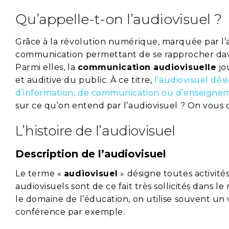
Qu’appelle-t-on l’audiovisuel ?
Grâce à la révolution numérique, marquée par l’a
communication permettant de se rapprocher dava
Parmi elles, la
communication audiovisuelle
jo
et auditive du public. À ce titre,
l’audiovisuel dés
d’information, de communication ou d’enseigneme
sur ce qu’on entend par l’audiovisuel ? On vous di
L’histoire de l’audiovisuel
Description de l’audiovisuel
Le terme «
audiovisuel
» désigne toutes activités 
audiovisuels sont de ce fait très sollicités dans l
le domaine de l’éducation, on utilise souvent un
conférence par exemple.