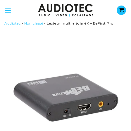
Passer
au
contenu
Audiotec
-
Non classé
-
Lecteur multimédia 4K – BeFirst Pro