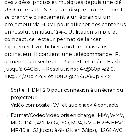
des vidéos, photos et musiques depuis une clé
USB, une carte SD ou un disque dur externe. Il
se branche directement à un écran ou un
projecteur via HDMI pour afficher des contenus
en résolution jusqu’à 4K. Utilisation simple et
compact, ce lecteur permet de lancer
rapidement vos fichiers multimédias sans
ordinateur. Il contient une télécommande IR,
alimentation secteur – Pour SD et mém. Flash
jusqu’à 64Gbit – Résolutions : 4K@60p 4:2:0,
4K@24/30p 4:4:4 et 1080 @24/30/60p 4:4:4
Sortie : HDMI 2.0 pour connexion à un écran ou
projecteur
Vidéo composite (CV) et audio jack 4 contacts
Format/Codec Vidéo pris en charge : MKV, WMV,
MPG, DAT, AVI, MOV, ISO, MP4, RM – H.265 HEVC
MP-10 a L5.1 jusqu’à 4K (2K en 30ips), H.264 AVC,