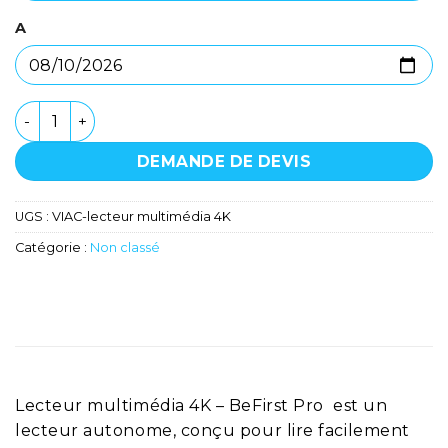
A
quantité de Lecteur multimédia 4K - BeFirst Pro
DEMANDE DE DEVIS
UGS :
VIAC-lecteur multimédia 4K
Catégorie :
Non classé
Lecteur multimédia 4K – BeFirst Pro est un
lecteur autonome, conçu pour lire facilement