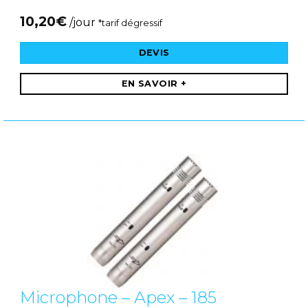
10,20
€
/jour
*tarif dégressif
DEVIS
EN SAVOIR +
Microphone – Apex – 185