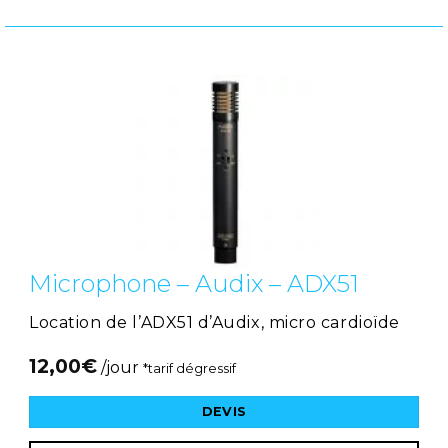
Microphone – Audix – ADX51
Location de l’ADX51 d’Audix, micro cardioïde
12,00
€
/jour
*tarif dégressif
DEVIS