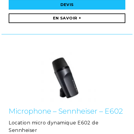
DEVIS
EN SAVOIR +
Microphone – Sennheiser – E602
Location micro dynamique E602 de
Sennheiser