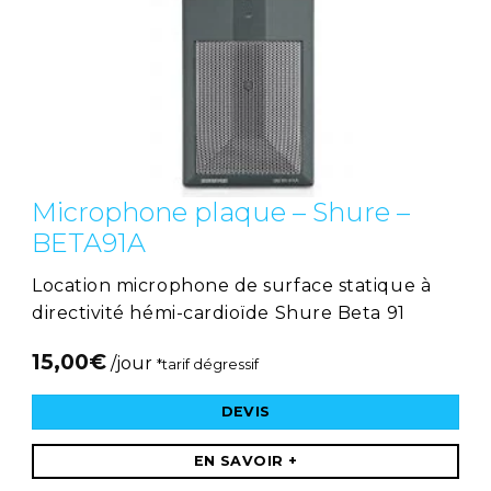
Microphone plaque – Shure –
BETA91A
Location microphone de surface statique à
directivité hémi-cardioïde Shure Beta 91
15,00
€
/jour
*tarif dégressif
DEVIS
EN SAVOIR +