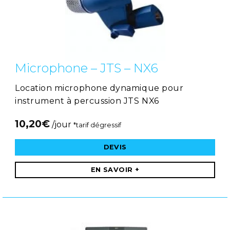
Microphone – JTS – NX6
Location microphone dynamique pour
instrument à percussion JTS NX6
10,20
€
/jour
*tarif dégressif
DEVIS
EN SAVOIR +