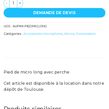
quantité de Pied de micro long avec perchette
DEMANDE DE DEVIS
UGS :
AUPIMI-PIEDMICLONG
Catégories :
Accessoires microphone
,
Micros
,
Sonorisation
Pied de micro long avec perche
Cet article est disponible à la location dans notre
dépôt de Toulouse.
Produits similaires