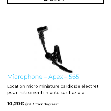
Microphone – Apex – 565
Location micro miniature cardioïde électret
pour instruments monté sur flexible
10,20
€
/jour
*tarif dégressif