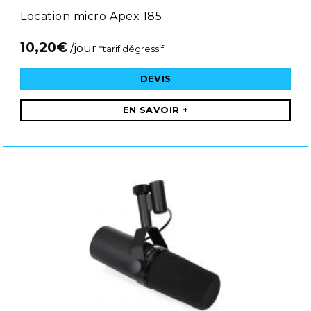
Location micro Apex 185
10,20
€
/jour
*tarif dégressif
DEVIS
EN SAVOIR +