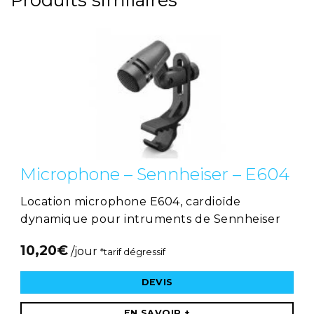
Microphone – Sennheiser – E604
Location microphone E604, cardioïde
dynamique pour intruments de Sennheiser
10,20
€
/jour
*tarif dégressif
DEVIS
EN SAVOIR +